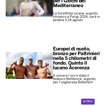
per i Giochi del
Mediterraneo
La fiorettista lucana, argento
olimpico a Parigi 2024, sarà in
pedana il 24 agosto
Europei di nuoto,
bronzo per Paltrinieri
nella 5 chilometri di
fondo. Quinto il
lucano Acerenza
A vincere l’oro è stato il
tedesco Wellbrock, argento
per l’ungherese Betlehem
ALTRO