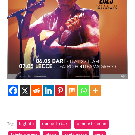
biglietti
concerto bari
concerto lecce
Tag: