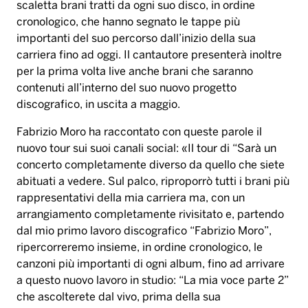
scaletta brani tratti da ogni suo disco, in ordine
cronologico, che hanno segnato le tappe più
importanti del suo percorso dall’inizio della sua
carriera fino ad oggi. Il cantautore presenterà inoltre
per la prima volta live anche brani che saranno
contenuti all’interno del suo nuovo progetto
discografico, in uscita a maggio.
Fabrizio Moro ha raccontato con queste parole il
nuovo tour sui suoi canali social: «Il tour di “Sarà un
concerto completamente diverso da quello che siete
abituati a vedere. Sul palco, riproporrò tutti i brani più
rappresentativi della mia carriera ma, con un
arrangiamento completamente rivisitato e, partendo
dal mio primo lavoro discografico “Fabrizio Moro”,
ripercorreremo insieme, in ordine cronologico, le
canzoni più importanti di ogni album, fino ad arrivare
a questo nuovo lavoro in studio: “La mia voce parte 2”
che ascolterete dal vivo, prima della sua