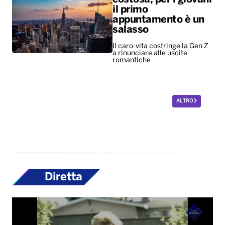
il primo
appuntamento è un
salasso
Il caro-vita costringe la Gen Z
a rinunciare alle uscite
romantiche
ALTRO
Diretta