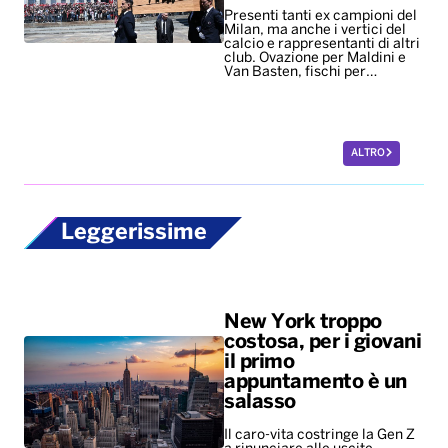
Presenti tanti ex campioni del
Milan, ma anche i vertici del
calcio e rappresentanti di altri
club. Ovazione per Maldini e
Van Basten, fischi per…
ALTRO
Leggerissime
New York troppo
costosa, per i giovani
il primo
appuntamento è un
salasso
Il caro-vita costringe la Gen Z