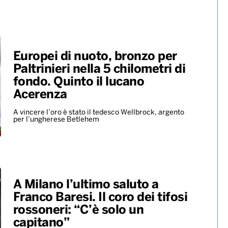
Jennie presenta “Less than a
lover”
ALTRO
Europei di nuoto, bronzo per
Paltrinieri nella 5 chilometri di
fondo. Quinto il lucano