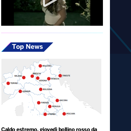
Diretta
Top News