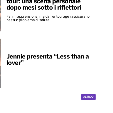
Ariana Grande si ferma dopo il
tour: una scelta personale
dopo mesi sotto i riflettori
Fan in apprensione, ma dall'entourage rassicurano:
nessun problema di salute