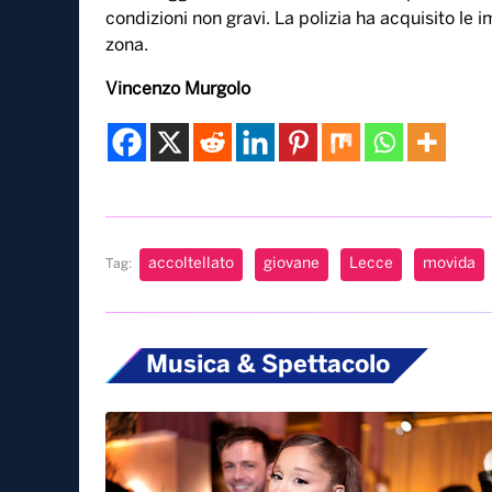
4 Luglio, 2022
Un 20enne originario di Molfetta, in provincia di 
culmine di una rissa scoppiata in una delle stra
stato raggiunto da due coltellate alla pancia e a
condizioni non gravi. La polizia ha acquisito le
zona.
Vincenzo Murgolo