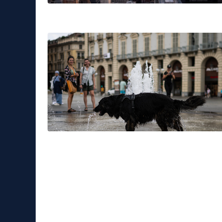
Leggerissime