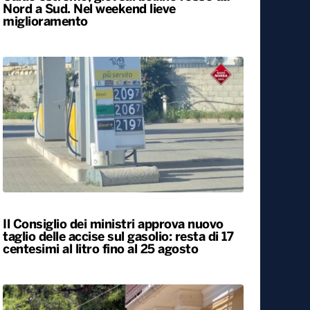
Caldo estremo, giovedì bollino rosso da
Nord a Sud. Nel weekend lieve
miglioramento