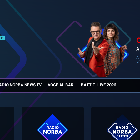
A 
Al
En
ADIO NORBA NEWS TV
VOCE AL BARI
BATTITI LIVE 2026