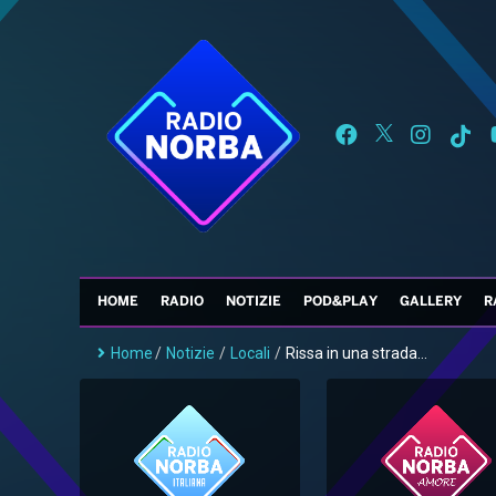
HOME
RADIO
NOTIZIE
POD&PLAY
GALLERY
R
Home
/
Notizie
/
Locali
/
Rissa in una strada...