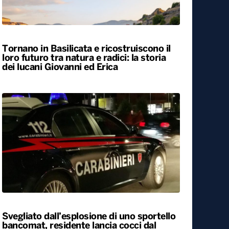
ALTRO
Locali
Tornano in Basilicata e ricostruiscono il
loro futuro tra natura e radici: la storia
dei lucani Giovanni ed Erica