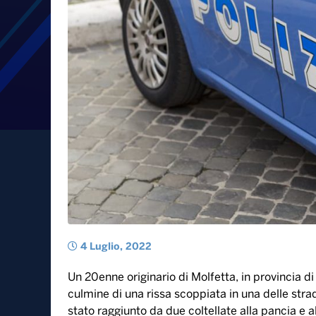
Rissa in una strada della
un ragazzo di 20 anni