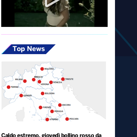
Diretta
Top News