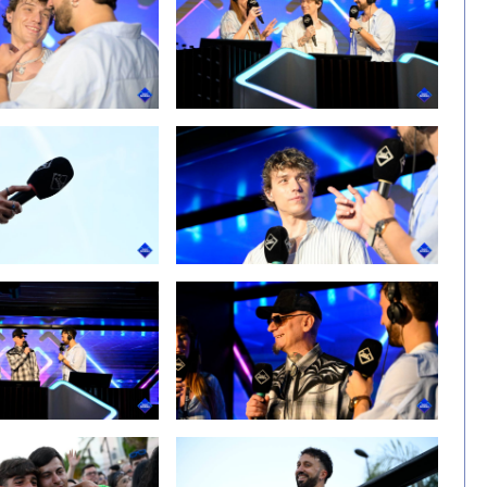
amento del Road to Battiti 2026