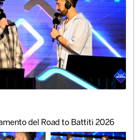
donia con J-Ax, Irama