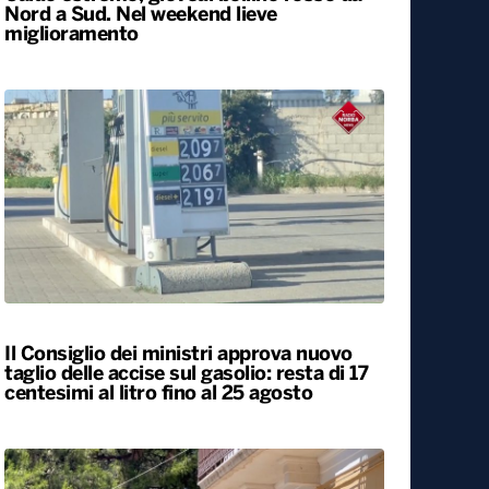
Caldo estremo, giovedì bollino rosso da
Nord a Sud. Nel weekend lieve
miglioramento