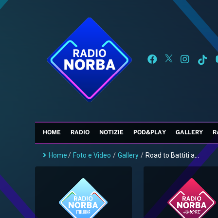
HOME
RADIO
NOTIZIE
POD&PLAY
GALLERY
R
Home
/
Foto e Video
/
Gallery
/
Road to Battiti a...