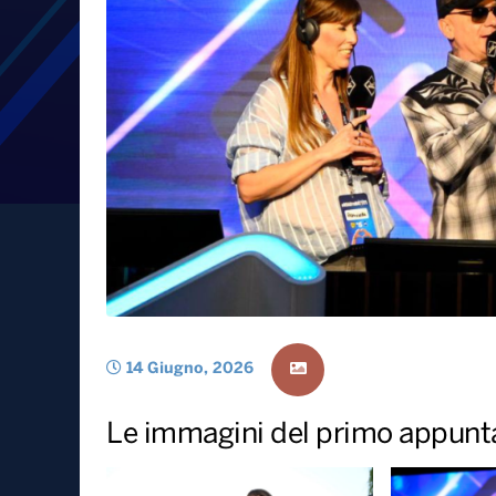
Road to Battiti a Manfre