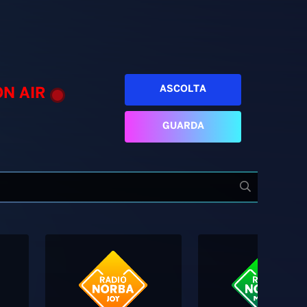
ASCOLTA
ON AIR
GUARDA