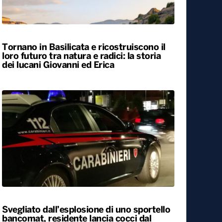
ALTRO
Locali
Tornano in Basilicata e ricostruiscono il
loro futuro tra natura e radici: la storia
dei lucani Giovanni ed Erica