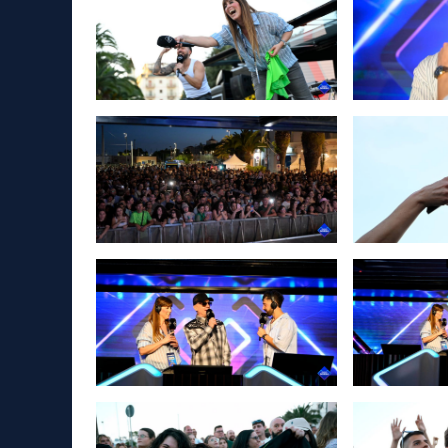
14 Giugno, 2026
Le immagini del primo appunt