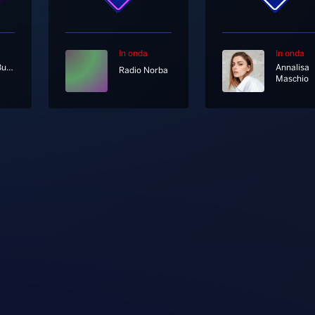
In onda
In onda
Michael Bublé
Annalisa
Radio Norba
Maschio