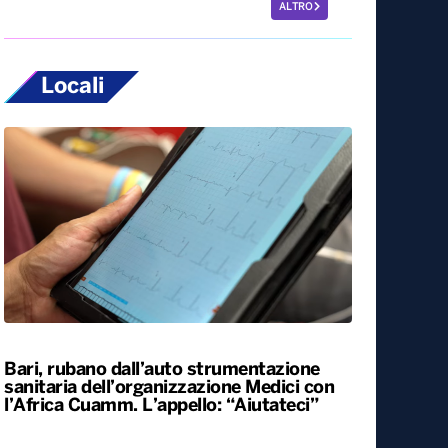
ALTRO
Locali
Bari, rubano dall’auto strumentazione
sanitaria dell’organizzazione Medici con
l’Africa Cuamm. L’appello: “Aiutateci”