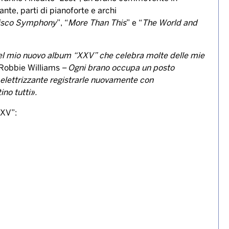
nte, parti di pianoforte e archi
isco Symphony
”, “
More Than This
” e “
The World and
del mio nuovo album “XXV” che celebra molte delle mie
Robbie Williams –
Ogni brano occupa un posto
 elettrizzante registrarle nuovamente con
ino tutti».
XXV”: