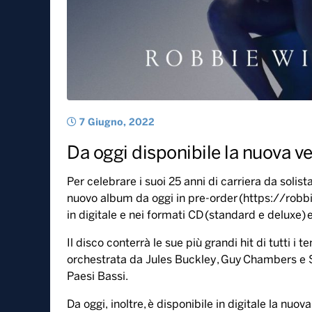
7 Giugno, 2022
Da oggi disponibile la nuova ve
Per celebrare i suoi 25 anni di carriera da soli
nuovo album da oggi in pre-order (
https://robb
in digitale e nei formati CD (standard e deluxe) e 
Il disco conterrà le sue più grandi hit di tutti i 
orchestrata da Jules Buckley, Guy Chambers e St
Paesi Bassi.
Da oggi, inoltre, è disponibile in digitale la nuova