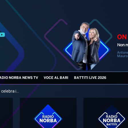
ON
Non m
Antone
Mauro
ADIO NORBA NEWS TV
VOCE AL BARI
BATTITI LIVE 2026
celebra i...