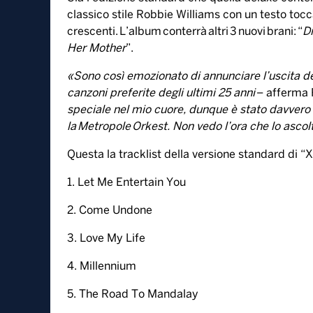
classico stile Robbie Williams con un testo tocca
crescenti. L’album conterrà altri 3 nuovi brani: “
D
Her Mother
”.
«Sono così emozionato di annunciare l’uscita 
canzoni preferite degli ultimi 25 anni
– afferma 
speciale nel mio cuore, dunque è stato davvero
la Metropole Orkest. Non vedo l’ora che lo ascolt
Questa la tracklist della versione standard di “
1. Let Me Entertain You
2. Come Undone
3. Love My Life
4. Millennium
5. The Road To Mandalay