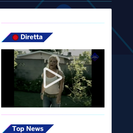
Diretta
Top News