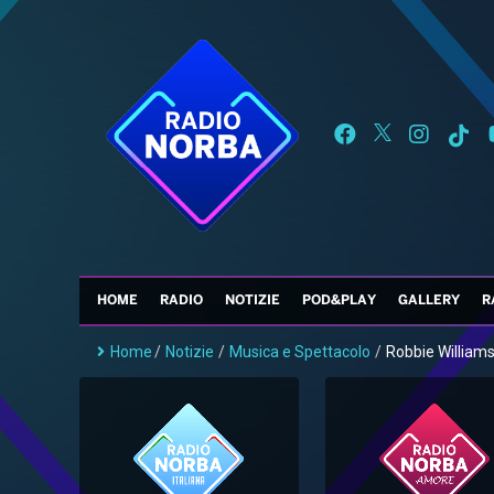
HOME
RADIO
NOTIZIE
POD&PLAY
GALLERY
R
Home
/
Notizie
/
Musica e Spettacolo
/
Robbie Williams 