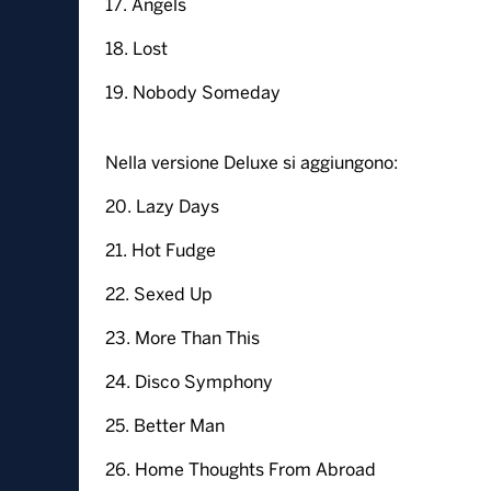
17. Angels
18. Lost
19. Nobody Someday
Nella versione Deluxe si aggiungono:
20. Lazy Days
21. Hot Fudge
22. Sexed Up
23. More Than This
24. Disco Symphony
25. Better Man
26. Home Thoughts From Abroad