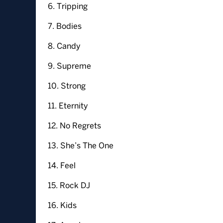
6. Tripping
7. Bodies
8. Candy
9. Supreme
10. Strong
11. Eternity
12. No Regrets
13. She’s The One
14. Feel
15. Rock DJ
16. Kids