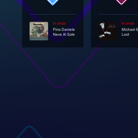
In onda
In onda
Pino Daniele
Neve Al Sole
Lost