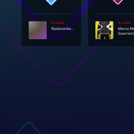
In onda
In onda
Radionorba News
Guerrier