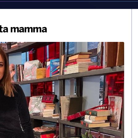
tata mamma