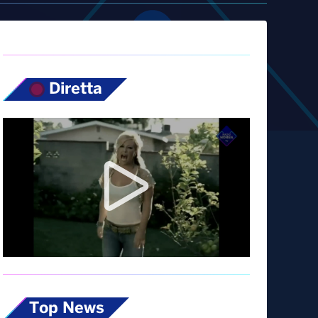
Diretta
Top News