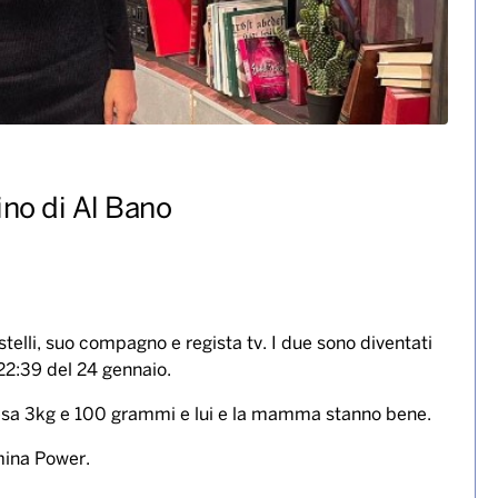
ino di Al Bano
telli, suo compagno e regista tv. I due sono diventati
 22:39 del 24 gennaio.
 pesa 3kg e 100 grammi e lui e la mamma stanno bene.
mina Power.