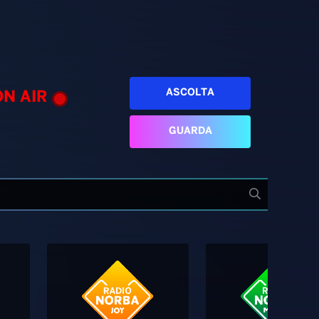
ASCOLTA
ON AIR
GUARDA