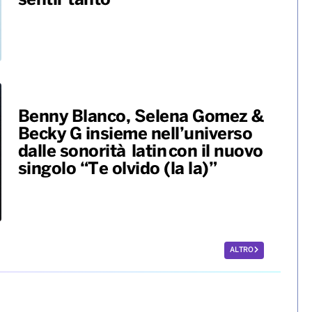
sentir tanto”
Benny Blanco, Selena Gomez &
Becky G insieme nell’universo
dalle sonorità latin con il nuovo
singolo “Te olvido (la la)”
ALTRO