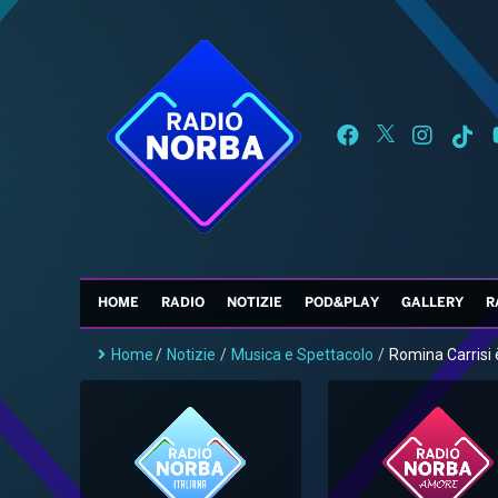
HOME
RADIO
NOTIZIE
POD&PLAY
GALLERY
R
Home
/
Notizie
/
Musica e Spettacolo
/
Romina Carrisi è