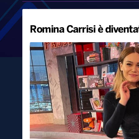
Romina Carrisi è diven