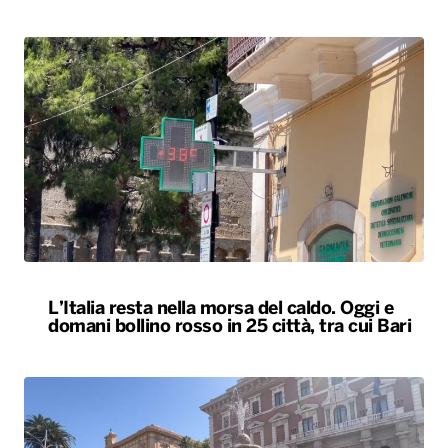
L’Italia resta nella morsa del caldo. Oggi e
domani bollino rosso in 25 città, tra cui Bari