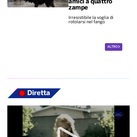
amici a quattro
zampe
Irresistibile la voglia di
rotolarsi nel fango
ALTRO
Diretta