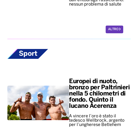
dall'entourage rassicurano:
nessun problema di salute
ALTRO
Sport
Europei di nuoto,
bronzo per Paltrinieri
nella 5 chilometri di
fondo. Quinto il
lucano Acerenza
A vincere l’oro è stato il
tedesco Wellbrock, argento
per l’ungherese Betlehem