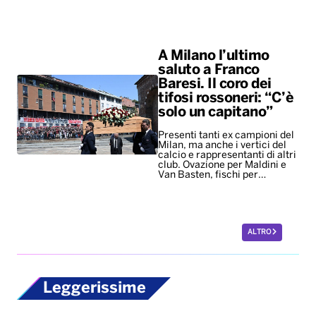
A Milano l’ultimo
saluto a Franco
Baresi. Il coro dei
tifosi rossoneri: “C’è
solo un capitano”
Presenti tanti ex campioni del
Milan, ma anche i vertici del
calcio e rappresentanti di altri
club. Ovazione per Maldini e
Van Basten, fischi per…
ALTRO
Leggerissime