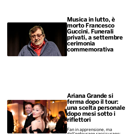
Musica in lutto, è
morto Francesco
Guccini. Funerali
privati, a settembre
cerimonia
commemorativa
Ariana Grande si
ferma dopo il tour:
una scelta personale
dopo mesi sotto i
riflettori
Fan in apprensione, ma