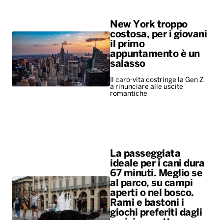
New York troppo
costosa, per i giovani
il primo
appuntamento è un
salasso
Il caro-vita costringe la Gen Z
a rinunciare alle uscite
romantiche
La passeggiata
ideale per i cani dura
67 minuti. Meglio se
al parco, su campi
aperti o nel bosco.
Rami e bastoni i
giochi preferiti dagli