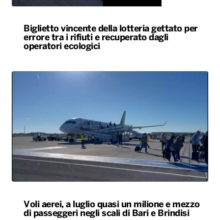
Biglietto vincente della lotteria gettato per
errore tra i rifiuti e recuperato dagli
operatori ecologici
Voli aerei, a luglio quasi un milione e mezzo
di passeggeri negli scali di Bari e Brindisi