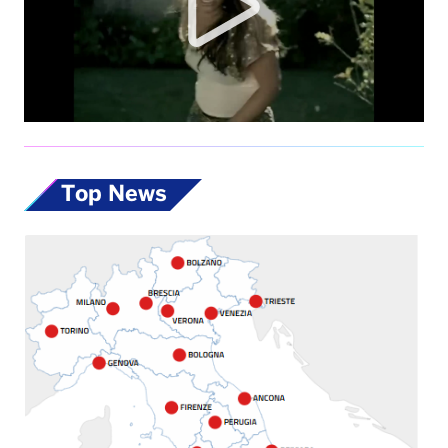
Top News