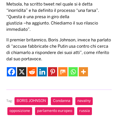
Metsola, ha scritto tweet nel quale si è detta
“inorridita” e ha definito il processo “una farsa”.
“Questa è una presa in giro della
giustizia –ha aggiunto. Chiediamo il suo rilascio
immediato”.
Il premier britannico, Boris Johnson, invece ha parlato
di “accuse fabbricate che Putin usa contro chi cerca
di chiamarlo a rispondere dei suoi atti”, come riferito
dal suo portavoce.
BORIS JOHNSON
Condanna
navalny
Tag:
opposizione
parlamento europeo
russia