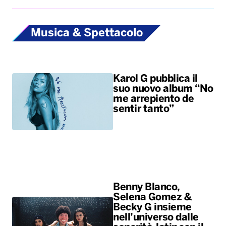
Musica & Spettacolo
Karol G pubblica il
suo nuovo album “No
me arrepiento de
sentir tanto”
Benny Blanco,
Selena Gomez &
Becky G insieme
nell’universo dalle