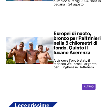
olimpico a Parigi 2024, sarà in
pedana il 24 agosto
Europei di nuoto,
bronzo per Paltrinieri
nella 5 chilometri di
fondo. Quinto il
lucano Acerenza
A vincere l’oro è stato il
tedesco Wellbrock, argento
per l’ungherese Betlehem
ALTRO
Leggerissime