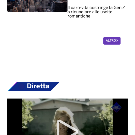
Il caro-vita costringe la Gen Z
a rinunciare alle uscite
romantiche
ALTRO
Diretta