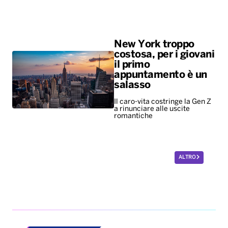
New York troppo
costosa, per i giovani
il primo
appuntamento è un
salasso
Il caro-vita costringe la Gen Z
a rinunciare alle uscite
romantiche
ALTRO