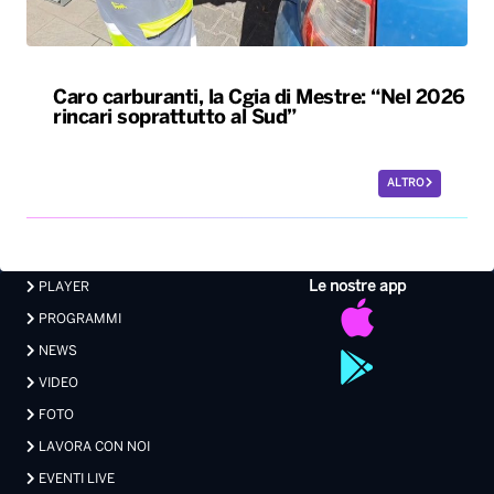
Caro carburanti, la Cgia di Mestre: “Nel 2026
rincari soprattutto al Sud”
ALTRO
Le nostre app
PLAYER
PROGRAMMI
NEWS
VIDEO
FOTO
LAVORA CON NOI
EVENTI LIVE