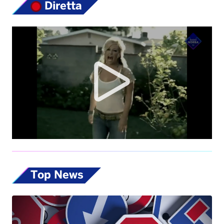
Diretta
Top News