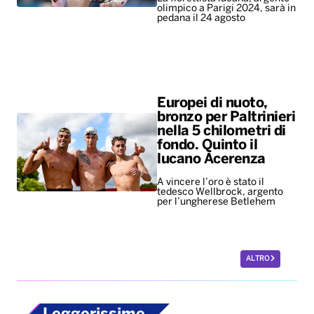
olimpico a Parigi 2024, sarà in
pedana il 24 agosto
Europei di nuoto,
bronzo per Paltrinieri
nella 5 chilometri di
fondo. Quinto il
lucano Acerenza
A vincere l’oro è stato il
tedesco Wellbrock, argento
per l’ungherese Betlehem
ALTRO