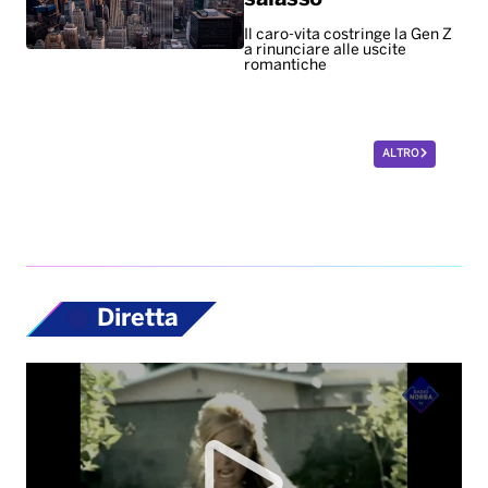
Il caro-vita costringe la Gen Z
a rinunciare alle uscite
romantiche
ALTRO
Diretta