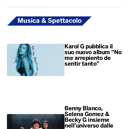
Musica & Spettacolo
Karol G pubblica il
suo nuovo album “No
me arrepiento de
sentir tanto”
Benny Blanco,
Selena Gomez &
Becky G insieme
nell’universo dalle