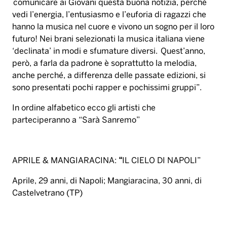
comunicare ai Giovani questa buona notizia, perché
vedi l’energia, l’entusiasmo e l’euforia di ragazzi che
hanno la musica nel cuore e vivono un sogno per il loro
futuro! Nei brani selezionati la musica italiana viene
‘declinata’ in modi e sfumature diversi. Quest’anno,
però, a farla da padrone è soprattutto la melodia,
anche perché, a differenza delle passate edizioni, si
sono presentati pochi rapper e pochissimi gruppi”.
In ordine alfabetico ecco gli artisti che
parteciperanno a “Sarà Sanremo”
APRILE & MANGIARACINA:
“
IL CIELO DI NAPOLI”
Aprile, 29 anni, di Napoli; Mangiaracina, 30 anni, di
Castelvetrano (TP)