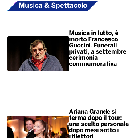
Musica & Spettacolo
Musica in lutto, è
morto Francesco
Guccini. Funerali
privati, a settembre
cerimonia
commemorativa
Ariana Grande si
ferma dopo il tour:
una scelta personale
dopo mesi sotto i
riflettori