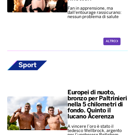
Fan in apprensione, ma
dall'entourage rassicurano:
nessun problema di salute
ALTRO
Sport
Europei di nuoto,
bronzo per Paltrinieri
nella 5 chilometri di
fondo. Quinto il
lucano Acerenza
A vincere l’oro è stato il
tedesco Wellbrock, argento