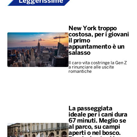
Leggerissime
New York troppo
costosa, per i giovani
il primo
appuntamento è un
salasso
Il caro-vita costringe la Gen Z
a rinunciare alle uscite
romantiche
La passeggiata
ideale per i cani dura
67 minuti. Meglio se
al parco, su campi
aperti o nel bosco.