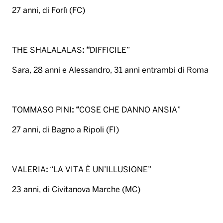
27 anni, di Forlì (FC)
THE SHALALALAS
: “
DIFFICILE”
Sara, 28 anni e Alessandro, 31 anni entrambi di Roma
TOMMASO PINI
: “
COSE CHE DANNO ANSIA”
27 anni, di Bagno a Ripoli (FI)
VALERIA
:
“LA VITA È UN’ILLUSIONE”
23 anni, di Civitanova Marche (MC)