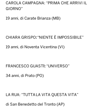
CAROLA CAMPAGNA: “PRIMA CHE ARRIVI IL
GIORNO”
19 anni, di Carate Brianza (MB)
CHIARA GRISPO
:
“NIENTE È IMPOSSIBILE”
19 anni, di Noventa Vicentina (VI)
FRANCESCO GUAST
I:
“UNIVERSO”
34 anni, di Prato (PO)
LA RUA: “TUTTA LA VITA QUESTA VITA”
di San Benedetto del Tronto (AP)