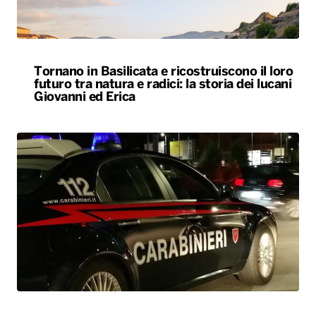
Tornano in Basilicata e ricostruiscono il loro
futuro tra natura e radici: la storia dei lucani
Giovanni ed Erica