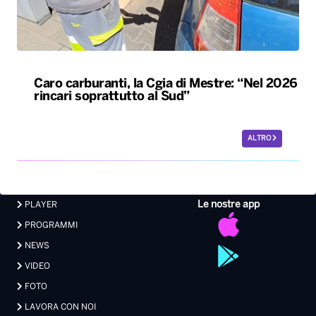
Caro carburanti, la Cgia di Mestre: “Nel 2026
rincari soprattutto al Sud”
ALTRO
Le nostre app
PLAYER
PROGRAMMI
NEWS
VIDEO
FOTO
LAVORA CON NOI