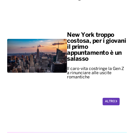
New York troppo
costosa, per i giovani
il primo
appuntamento è un
salasso
Il caro-vita costringe la Gen Z
a rinunciare alle uscite
romantiche
ALTRO