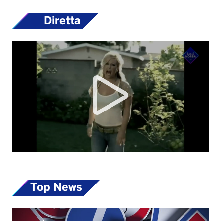
Diretta
Top News