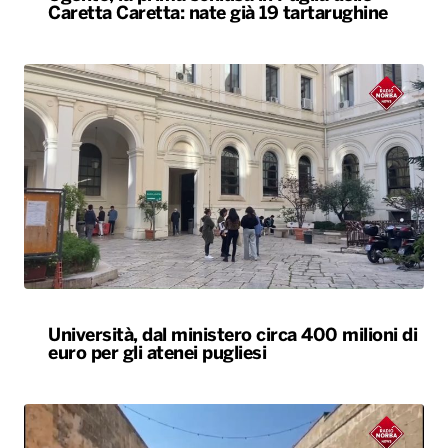
Caretta Caretta: nate già 19 tartarughine
Università, dal ministero circa 400 milioni di
euro per gli atenei pugliesi