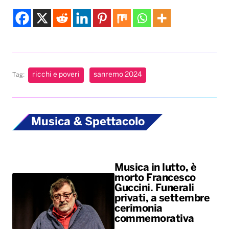
ricchi e poveri
sanremo 2024
Tag:
Musica & Spettacolo
Musica in lutto, è
morto Francesco
Guccini. Funerali
privati, a settembre
cerimonia
commemorativa