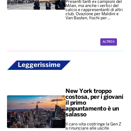
Presenti tanti ex campioni del
Milan, ma anche i vertici del
calcio e rappresentanti di altri
club. Ovazione per Maldini e
Van Basten, fischi per…
ALTRO
Leggerissime
New York troppo
costosa, per i giovani
il primo
appuntamento è un
salasso
Il caro-vita costringe la Gen Z
a rinunciare alle uscite