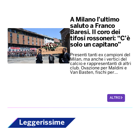
A Milano l’ultimo
saluto a Franco
Baresi. Il coro dei
tifosi rossoneri: “C’è
solo un capitano”
Presenti tanti ex campioni del
Milan, ma anche i vertici del
calcio e rappresentanti di altri
club. Ovazione per Maldini e
Van Basten, fischi per…
ALTRO
Leggerissime