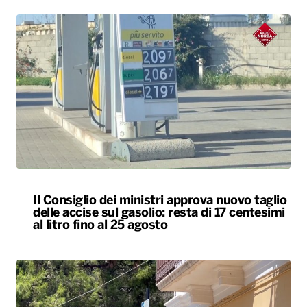
Il Consiglio dei ministri approva nuovo taglio
delle accise sul gasolio: resta di 17 centesimi
al litro fino al 25 agosto