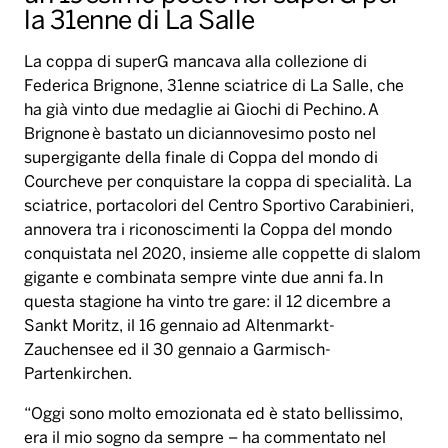
la 31enne di La Salle
La coppa di superG mancava alla collezione di
Federica Brignone, 31enne sciatrice di La Salle, che
ha già vinto due medaglie ai Giochi di Pechino. A
Brignone è bastato un diciannovesimo posto nel
supergigante della finale di Coppa del mondo di
Courcheve per conquistare la coppa di specialità. La
sciatrice, portacolori del Centro Sportivo Carabinieri,
annovera tra i riconoscimenti la Coppa del mondo
conquistata nel 2020, insieme alle coppette di slalom
gigante e combinata sempre vinte due anni fa. In
questa stagione ha vinto tre gare: il 12 dicembre a
Sankt Moritz, il 16 gennaio ad Altenmarkt-
Zauchensee ed il 30 gennaio a Garmisch-
Partenkirchen.
“Oggi sono molto emozionata ed è stato bellissimo,
era il mio sogno da sempre – ha commentato nel