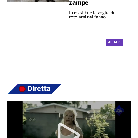
zampe
Irresistibile la voglia di
rotolarsi nel fango
ALTRO
Diretta