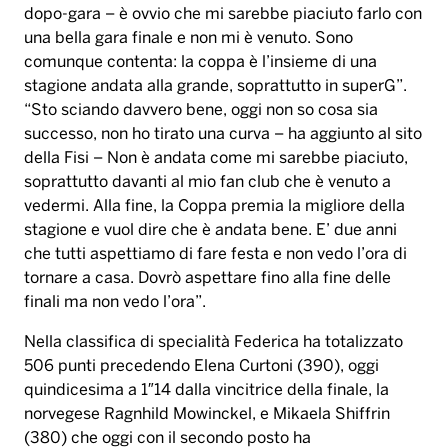
dopo-gara – è ovvio che mi sarebbe piaciuto farlo con
una bella gara finale e non mi è venuto. Sono
comunque contenta: la coppa è l’insieme di una
stagione andata alla grande, soprattutto in superG”.
“Sto sciando davvero bene, oggi non so cosa sia
successo, non ho tirato una curva – ha aggiunto al sito
della Fisi – Non è andata come mi sarebbe piaciuto,
soprattutto davanti al mio fan club che è venuto a
vedermi. Alla fine, la Coppa premia la migliore della
stagione e vuol dire che è andata bene. E’ due anni
che tutti aspettiamo di fare festa e non vedo l’ora di
tornare a casa. Dovrò aspettare fino alla fine delle
finali ma non vedo l’ora”.
Nella classifica di specialità Federica ha totalizzato
506 punti precedendo Elena Curtoni (390), oggi
quindicesima a 1″14 dalla vincitrice della finale, la
norvegese Ragnhild Mowinckel, e Mikaela Shiffrin
(380) che oggi con il secondo posto ha