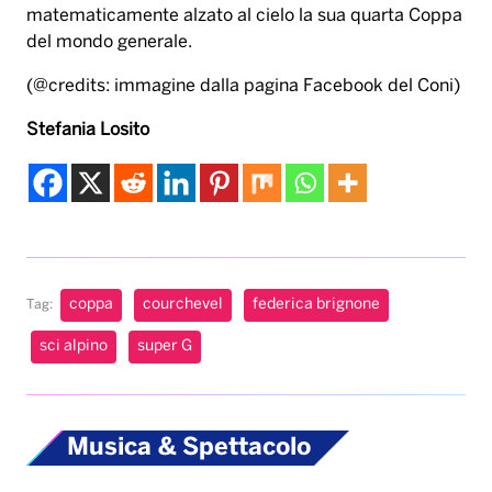
matematicamente alzato al cielo la sua quarta Coppa
del mondo generale.
(@credits: immagine dalla pagina Facebook del Coni)
Stefania Losito
coppa
courchevel
federica brignone
Tag:
sci alpino
super G
Musica & Spettacolo