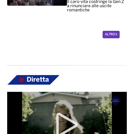
Il caro-vita costringe la Gen Z
a rinunciare alle uscite
romantiche
ALTRO
Diretta