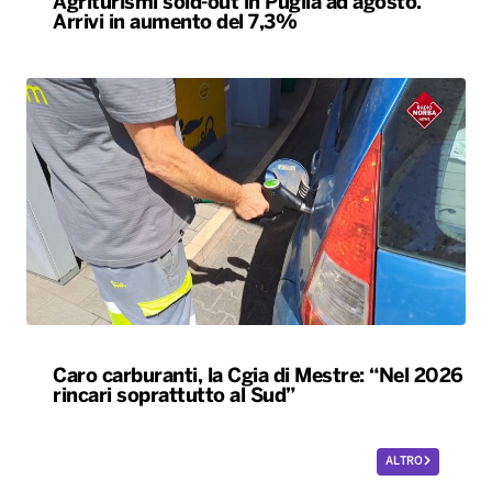
Agriturismi sold-out in Puglia ad agosto.
Arrivi in aumento del 7,3%
Caro carburanti, la Cgia di Mestre: “Nel 2026
rincari soprattutto al Sud”
ALTRO