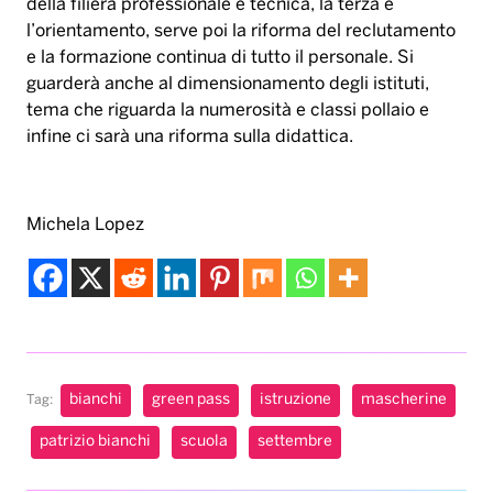
della filiera professionale e tecnica, la terza è
l’orientamento, serve poi la riforma del reclutamento
e la formazione continua di tutto il personale. Si
guarderà anche al dimensionamento degli istituti,
tema che riguarda la numerosità e classi pollaio e
infine ci sarà una riforma sulla didattica.
Michela Lopez
bianchi
green pass
istruzione
mascherine
Tag:
patrizio bianchi
scuola
settembre