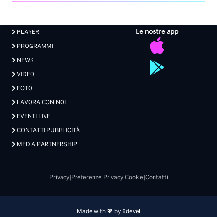
Le nostre app
PLAYER
PROGRAMMI
NEWS
VIDEO
FOTO
LAVORA CON NOI
EVENTI LIVE
CONTATTI PUBBLICITÀ
MEDIA PARTNERSHIP
Privacy
|
Preferenze Privacy
|
Cookie
|
Contatti
Made with 💖 by Xdevel