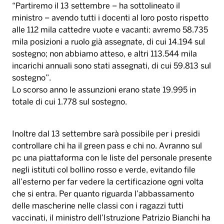
“Partiremo il 13 settembre – ha sottolineato il
ministro – avendo tutti i docenti al loro posto rispetto
alle 112 mila cattedre vuote e vacanti: avremo 58.735
mila posizioni a ruolo già assegnate, di cui 14.194 sul
sostegno; non abbiamo atteso, e altri 113.544 mila
incarichi annuali sono stati assegnati, di cui 59.813 sul
sostegno”.
Lo scorso anno le assunzioni erano state 19.995 in
totale di cui 1.778 sul sostegno.
Inoltre dal 13 settembre sarà possibile per i presidi
controllare chi ha il green pass e chi no. Avranno sul
pc una piattaforma con le liste del personale presente
negli istituti col bollino rosso e verde, evitando file
all’esterno per far vedere la certificazione ogni volta
che si entra. Per quanto riguarda l’abbassamento
delle mascherine nelle classi con i ragazzi tutti
vaccinati, il ministro dell’Istruzione Patrizio Bianchi ha