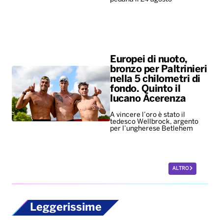
Europei di nuoto,
bronzo per Paltrinieri
nella 5 chilometri di
fondo. Quinto il
lucano Acerenza
A vincere l’oro è stato il
tedesco Wellbrock, argento
per l’ungherese Betlehem
ALTRO
Leggerissime