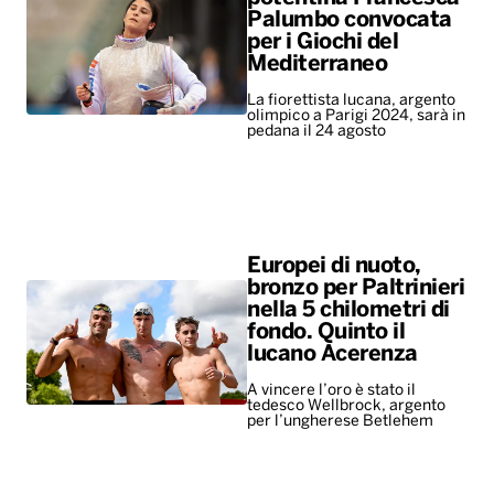
Palumbo convocata
per i Giochi del
Mediterraneo
La fiorettista lucana, argento
olimpico a Parigi 2024, sarà in
pedana il 24 agosto
Europei di nuoto,
bronzo per Paltrinieri
nella 5 chilometri di
fondo. Quinto il
lucano Acerenza
A vincere l’oro è stato il
tedesco Wellbrock, argento
per l’ungherese Betlehem