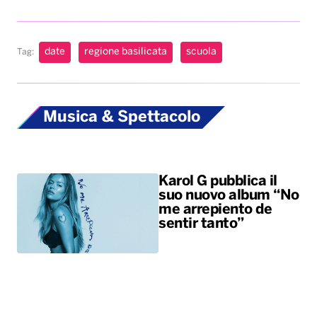
date
regione basilicata
scuola
Tag:
Musica & Spettacolo
Karol G pubblica il
suo nuovo album “No
me arrepiento de
sentir tanto”