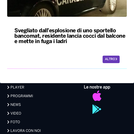
Svegliato dall’esplosione di uno sportello
bancomat, residente lancia cocci dal balcone
e mette in fuga i ladri
ALTRO
Le nostre app
PLAYER
PROGRAMMI
NEWS
VIDEO
FOTO
LAVORA CON NOI