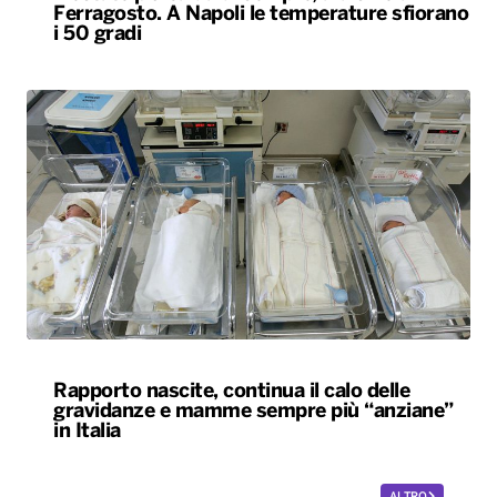
Ferragosto. A Napoli le temperature sfiorano
i 50 gradi
Rapporto nascite, continua il calo delle
gravidanze e mamme sempre più “anziane”
in Italia