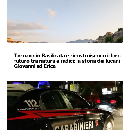
Tornano in Basilicata e ricostruiscono il loro
futuro tra natura e radici: la storia dei lucani
Giovanni ed Erica