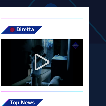
Diretta
Top News