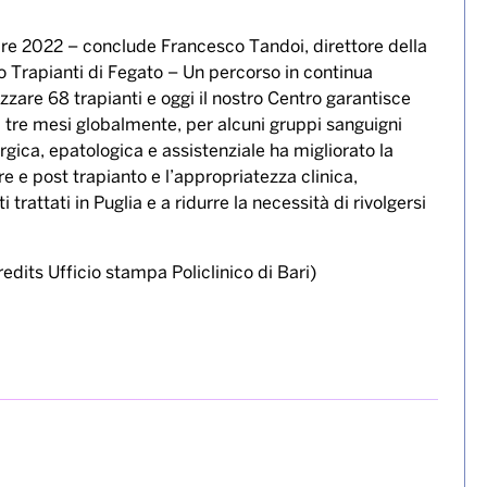
tobre 2022 – conclude Francesco Tandoi, direttore della
 Trapianti di Fegato – Un percorso in continua
izzare 68 trapianti e oggi il nostro Centro garantisce
di tre mesi globalmente, per alcuni gruppi sanguigni
rgica, epatologica e assistenziale ha migliorato la
re e post trapianto e l’appropriatezza clinica,
rattati in Puglia e a ridurre la necessità di rivolgersi
credits Ufficio stampa Policlinico di Bari)