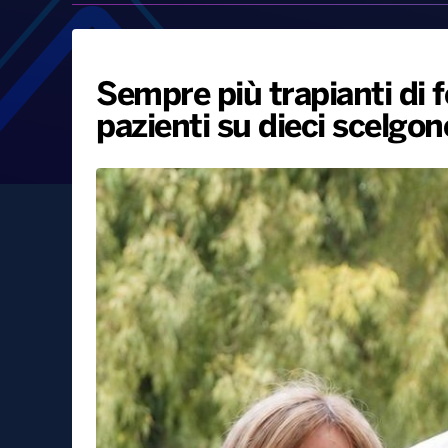
Sempre più trapianti di f
pazienti su dieci scelgono 