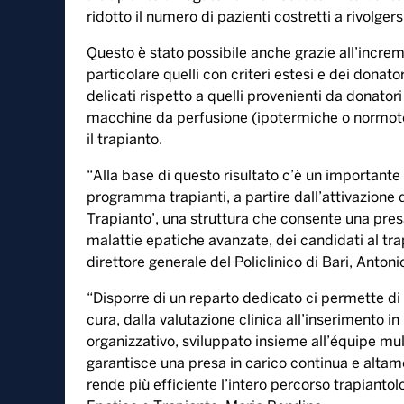
ridotto il numero di pazienti costretti a rivolgersi
Questo è stato possibile anche grazie all’increme
particolare quelli con criteri estesi e dei donat
delicati rispetto a quelli provenienti da donato
macchine da perfusione (ipotermiche o normote
il trapianto.
“Alla base di questo risultato c’è un importante
programma trapianti, a partire dall’attivazione
Trapianto’, una struttura che consente una presa
malattie epatiche avanzate, dei candidati al trap
direttore generale del Policlinico di Bari, Anto
“Disporre di un reparto dedicato ci permette di
cura, dalla valutazione clinica all’inserimento in
organizzativo, sviluppato insieme all’équipe mul
garantisce una presa in carico continua e altamen
rende più efficiente l’intero percorso trapiantol