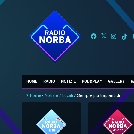
HOME
RADIO
NOTIZIE
POD&PLAY
GALLERY
R
Home
/
Notizie
/
Locali
/
Sempre più trapianti di...