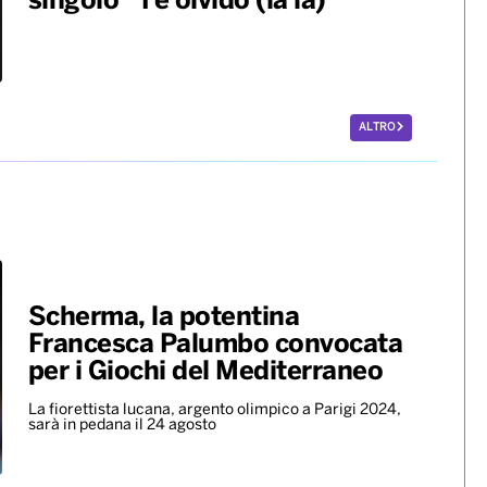
singolo “Te olvido (la la)”
ALTRO
Scherma, la potentina
Francesca Palumbo convocata
per i Giochi del Mediterraneo
La fiorettista lucana, argento olimpico a Parigi 2024,
sarà in pedana il 24 agosto