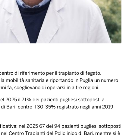
 centro di riferimento per il trapianto di fegato,
la mobilità sanitaria e riportando in Puglia un numero
i fa, sceglievano di operarsi in altre regioni.
el 2025 il 71% dei pazienti pugliesi sottoposti a
o di Bari, contro il 30-35% registrato negli anni 2019-
ficativa: nel 2025 67 dei 94 pazienti pugliesi sottoposti
nel Centro Trapianti del Policlinico di Bari, mentre si è