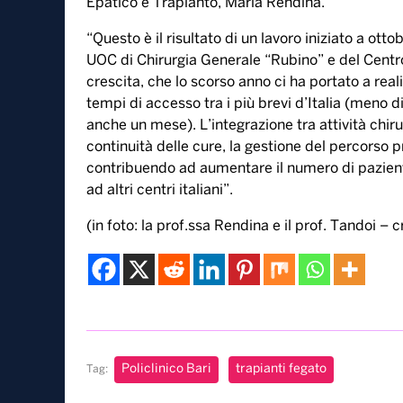
Epatico e Trapianto, Maria Rendina.
“Questo è il risultato di un lavoro iniziato a ot
UOC di Chirurgia Generale “Rubino” e del Centro
crescita, che lo scorso anno ci ha portato a real
tempi di accesso tra i più brevi d’Italia (meno 
anche un mese). L’integrazione tra attività chiru
continuità delle cure, la gestione del percorso p
contribuendo ad aumentare il numero di pazienti t
ad altri centri italiani”.
(in foto: la prof.ssa Rendina e il prof. Tandoi – 
Policlinico Bari
trapianti fegato
Tag: