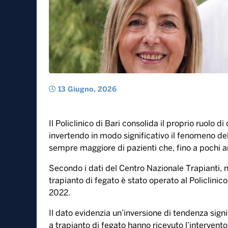
13 Giugno, 2026
Il Policlinico di Bari consolida il proprio ruolo di
invertendo in modo significativo il fenomeno del
sempre maggiore di pazienti che, fino a pochi ann
Secondo i dati del Centro Nazionale Trapianti, n
trapianto di fegato è stato operato al Policlinic
2022.
Il dato evidenzia un’inversione di tendenza signi
a trapianto di fegato hanno ricevuto l’intervento 