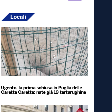
Locali
Ugento, la prima schiusa in Puglia delle
Caretta Caretta: nate già 19 tartarughine