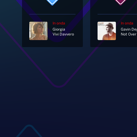
In onda
In onda
Giorgia
Vivi Davvero