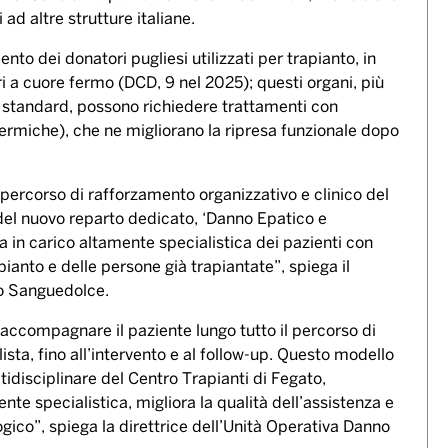
 ad altre strutture italiane.
nto dei donatori pugliesi utilizzati per trapianto, in
ori a cuore fermo (DCD, 9 nel 2025); questi organi, più
ri standard, possono richiedere trattamenti con
rmiche), che ne migliorano la ripresa funzionale dopo
 percorso di rafforzamento organizzativo e clinico del
 del nuovo reparto dedicato, ‘Danno Epatico e
 in carico altamente specialistica dei pazienti con
ianto e delle persone già trapiantate”, spiega il
nio Sanguedolce.
 accompagnare il paziente lungo tutto il percorso di
 lista, fino all’intervento e al follow-up. Questo modello
tidisciplinare del Centro Trapianti di Fegato,
te specialistica, migliora la qualità dell’assistenza e
ogico”, spiega la direttrice dell’Unità Operativa Danno