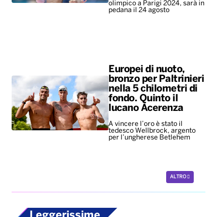
olimpico a Parigi 2024, sarà in
pedana il 24 agosto
Europei di nuoto,
bronzo per Paltrinieri
nella 5 chilometri di
fondo. Quinto il
lucano Acerenza
A vincere l’oro è stato il
tedesco Wellbrock, argento
per l’ungherese Betlehem
ALTRO
Leggerissime