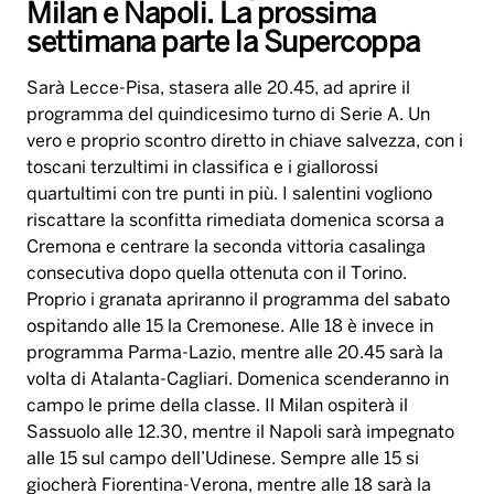
Milan e Napoli. La prossima
settimana parte la Supercoppa
Sarà Lecce-Pisa, stasera alle 20.45, ad aprire il
programma del quindicesimo turno di Serie A. Un
vero e proprio scontro diretto in chiave salvezza, con i
toscani terzultimi in classifica e i giallorossi
quartultimi con tre punti in più. I salentini vogliono
riscattare la sconfitta rimediata domenica scorsa a
Cremona e centrare la seconda vittoria casalinga
consecutiva dopo quella ottenuta con il Torino.
Proprio i granata apriranno il programma del sabato
ospitando alle 15 la Cremonese. Alle 18 è invece in
programma Parma-Lazio, mentre alle 20.45 sarà la
volta di Atalanta-Cagliari. Domenica scenderanno in
campo le prime della classe. Il Milan ospiterà il
Sassuolo alle 12.30, mentre il Napoli sarà impegnato
alle 15 sul campo dell’Udinese. Sempre alle 15 si
giocherà Fiorentina-Verona, mentre alle 18 sarà la