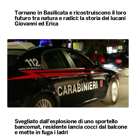
Tornano in Basilicata e ricostruiscono il loro
futuro tra natura e radici: la storia dei lucani
Giovanni ed Erica
Svegliato dall’esplosione di uno sportello
bancomat, residente lancia cocci dal balcone
e mette in fuga i ladri