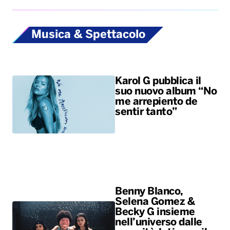
Musica & Spettacolo
Karol G pubblica il
suo nuovo album “No
me arrepiento de
sentir tanto”
Benny Blanco,
Selena Gomez &
Becky G insieme
nell’universo dalle