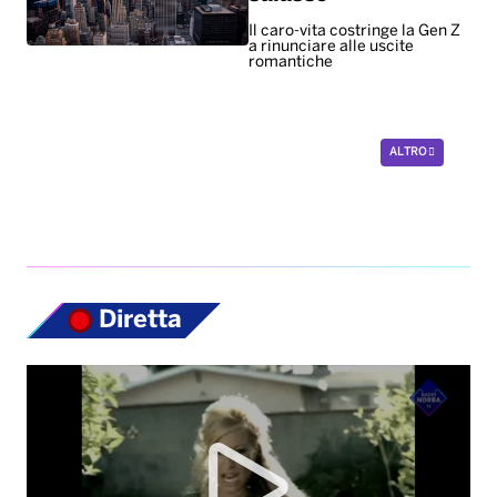
Il caro-vita costringe la Gen Z
a rinunciare alle uscite
romantiche
ALTRO
Diretta