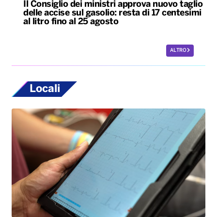
Locali
Bari, rubano dall’auto strumentazione
sanitaria dell’organizzazione Medici con
l’Africa Cuamm. L’appello: “Aiutateci”