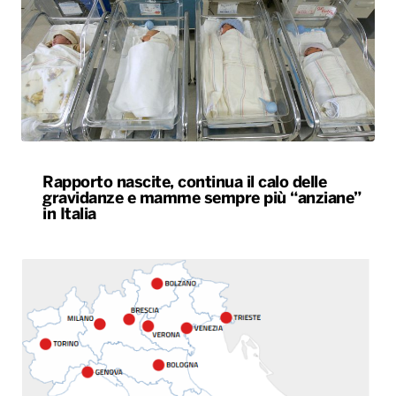
Rapporto nascite, continua il calo delle
gravidanze e mamme sempre più “anziane”
in Italia
Caldo estremo, giovedì bollino rosso da Nord
a Sud. Nel weekend lieve miglioramento