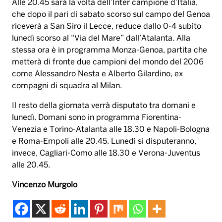
compagni di squadra al Milan.
Il resto della giornata verrà disputato tra domani e
lunedì. Domani sono in programma Fiorentina-
Venezia e Torino-Atalanta alle 18.30 e Napoli-Bologna
e Roma-Empoli alle 20.45. Lunedì si disputeranno,
invece, Cagliari-Como alle 18.30 e Verona-Juventus
alle 20.45.
Vincenzo Murgolo
genoa
inter
lazio
Lecce
milan
Tag:
monza
parma
serie a
udinese