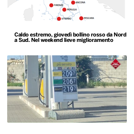
Il Consiglio dei ministri approva nuovo taglio
delle accise sul gasolio: resta di 17 centesimi
al litro fino al 25 agosto
ALTRO