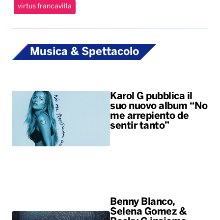
virtus francavilla
Musica & Spettacolo
Karol G pubblica il
suo nuovo album “No
me arrepiento de
sentir tanto”
Benny Blanco,
Selena Gomez &