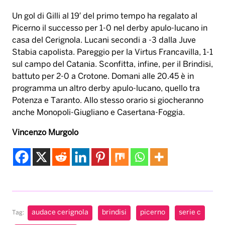
Un gol di Gilli al 19′ del primo tempo ha regalato al
Picerno il successo per 1-0 nel derby apulo-lucano in
casa del Cerignola. Lucani secondi a -3 dalla Juve
Stabia capolista. Pareggio per la Virtus Francavilla, 1-1
sul campo del Catania. Sconfitta, infine, per il Brindisi,
battuto per 2-0 a Crotone. Domani alle 20.45 è in
programma un altro derby apulo-lucano, quello tra
Potenza e Taranto. Allo stesso orario si giocheranno
anche Monopoli-Giugliano e Casertana-Foggia.
Vincenzo Murgolo
audace cerignola
brindisi
picerno
serie c
Tag: