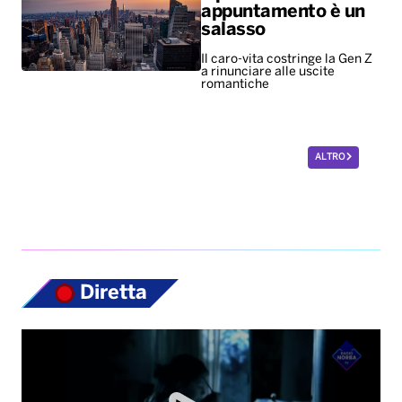
appuntamento è un
salasso
Il caro-vita costringe la Gen Z
a rinunciare alle uscite
romantiche
ALTRO
Diretta