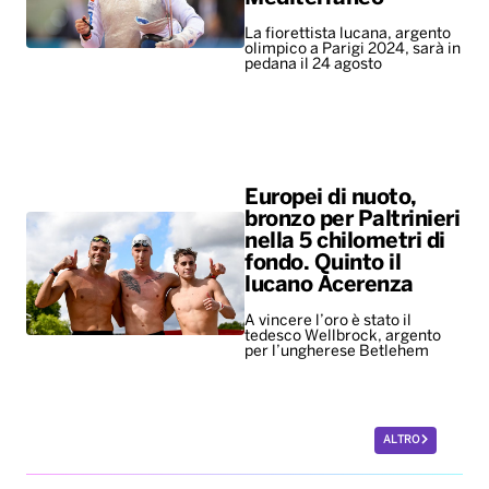
La fiorettista lucana, argento
olimpico a Parigi 2024, sarà in
pedana il 24 agosto
Europei di nuoto,
bronzo per Paltrinieri
nella 5 chilometri di
fondo. Quinto il
lucano Acerenza
A vincere l’oro è stato il
tedesco Wellbrock, argento
per l’ungherese Betlehem
ALTRO