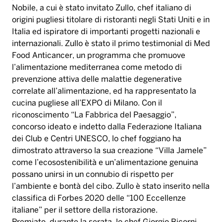
Nobile, a cui è stato invitato Zullo, chef italiano di
origini pugliesi titolare di ristoranti negli Stati Uniti e in
Italia ed ispiratore di importanti progetti nazionali e
internazionali. Zullo è stato il primo testimonial di Med
Food Anticancer, un programma che promuove
l’alimentazione mediterranea come metodo di
prevenzione attiva delle malattie degenerative
correlate all’alimentazione, ed ha rappresentato la
cucina pugliese all’EXPO di Milano. Con il
riconoscimento “La Fabbrica del Paesaggio”,
concorso ideato e indetto dalla Federazione Italiana
dei Club e Centri UNESCO, lo chef foggiano ha
dimostrato attraverso la sua creazione “Villa Jamele”
come l’ecosostenibilità e un’alimentazione genuina
possano unirsi in un connubio di rispetto per
l’ambiente e bontà del cibo. Zullo è stato inserito nella
classifica di Forbes 2020 delle “100 Eccellenze
italiane” per il settore della ristorazione.