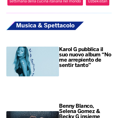
settimana della cucina italiana nel mondo
Uzbekistan
Musica & Spettacolo
Karol G pubblica il
suo nuovo album “No
me arrepiento de
sentir tanto”
Benny Blanco,
Selena Gomez &
Becky G insieme