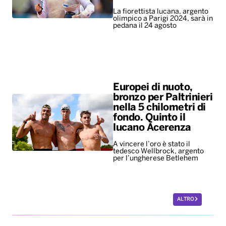
La fiorettista lucana, argento
olimpico a Parigi 2024, sarà in
pedana il 24 agosto
Europei di nuoto,
bronzo per Paltrinieri
nella 5 chilometri di
fondo. Quinto il
lucano Acerenza
A vincere l’oro è stato il
tedesco Wellbrock, argento
per l’ungherese Betlehem
ALTRO