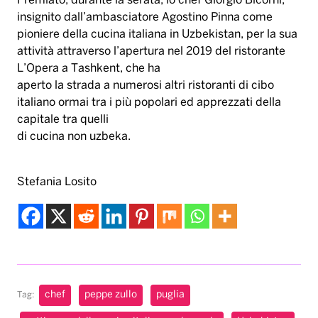
Premiato, durante la serata, lo chef Giorgio Bicorni,
insignito dall’ambasciatore Agostino Pinna come
pioniere della cucina italiana in Uzbekistan, per la sua
attività attraverso l’apertura nel 2019 del ristorante
L’Opera a Tashkent, che ha
aperto la strada a numerosi altri ristoranti di cibo
italiano ormai tra i più popolari ed apprezzati della
capitale tra quelli
di cucina non uzbeka.
Stefania Losito
chef
peppe zullo
puglia
Tag: