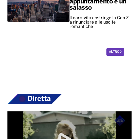
appuntamento è un
salasso
Il caro-vita costringe la Gen Z
a rinunciare alle uscite
romantiche
ALTRO
Diretta