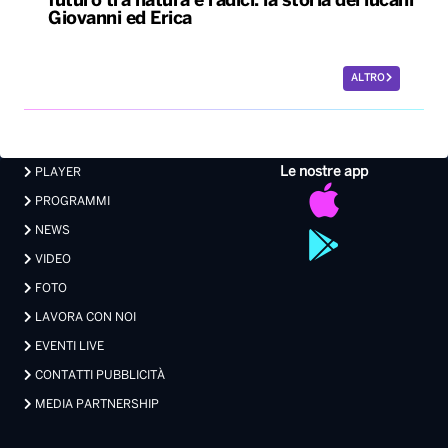
futuro tra natura e radici: la storia dei lucani
Giovanni ed Erica
ALTRO
Le nostre app
PLAYER
PROGRAMMI
NEWS
VIDEO
FOTO
LAVORA CON NOI
EVENTI LIVE
CONTATTI PUBBLICITÀ
MEDIA PARTNERSHIP