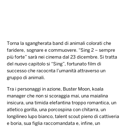
Torna la sgangherata band di animali colorati che
faridere, sognare e commuovere. “Sing 2 – sempre
più forte” sarà nei cinema dal 23 dicembre. Si tratta
del nuovo capitolo si “Sing”, fortunato film di
successo che racocnta l’umanità attraverso un
gruppo di animali.
Tra i personaggi in azione, Buster Moon, koala
manager che non si scoraggia mai, una maialina
insicura, una timida elefantina troppo romantica, un
atletico gorilla, una porcospina con chitarra, un
longilineo lupo bianco, talent scout pieno di cattiveria
e boria, sua figlia raccomandata e, infine, un