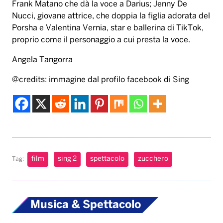
Frank Matano che dà la voce a Darius; Jenny De
Nucci, giovane attrice, che doppia la figlia adorata del
Porsha e Valentina Vernia, star e ballerina di TikTok,
proprio come il personaggio a cui presta la voce.
Angela Tangorra
@credits: immagine dal profilo facebook di Sing
film
sing 2
spettacolo
zucchero
Tag:
Musica & Spettacolo