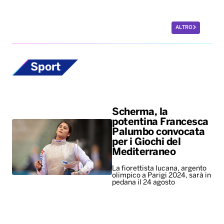
ALTRO
Sport
Scherma, la
potentina Francesca
Palumbo convocata
per i Giochi del
Mediterraneo
La fiorettista lucana, argento
olimpico a Parigi 2024, sarà in
pedana il 24 agosto