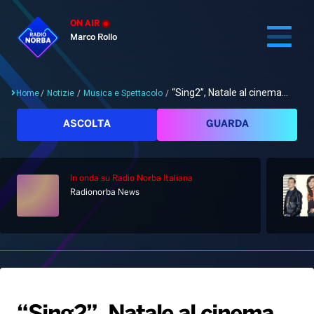
ON AIR
Marco Rollo
“Sing2”, Natale al cinema...
Home
/
Notizie
/
Musica e Spettacolo
/
Cerca
ASCOLTA
GUARDA
In onda
su Radio Norba Italiana
Home
Radionorba News
Radio
Notizie
Palinsesto
Pod&Play
Classifiche
Top News
Gallery
Giochi&Concorsi
Locali
Playlist
Hit Dance