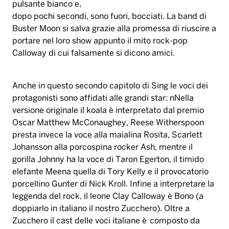
pulsante bianco e,
dopo pochi secondi, sono fuori, bocciati. La band di
Buster Moon si salva grazie alla promessa di riuscire a
portare nel loro show appunto il mito rock-pop
Calloway di cui falsamente si dicono amici.
Anche in questo secondo capitolo di Sing le voci dei
protagonisti sono affidati alle grandi star: nNella
versione originale il koala è interpretato dal premio
Oscar Matthew McConaughey, Reese Witherspoon
presta invece la voce alla maialina Rosita, Scarlett
Johansson alla porcospina rocker Ash, mentre il
gorilla Johnny ha la voce di Taron Egerton, il timido
elefante Meena quella di Tory Kelly e il provocatorio
porcellino Gunter di Nick Kroll. Infine a interpretare la
leggenda del rock, il leone Clay Calloway è Bono (a
doppiarlo in italiano il nostro Zucchero). Oltre a
Zucchero il cast delle voci italiane è composto da