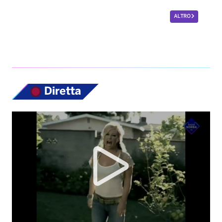
ALTRO
Diretta