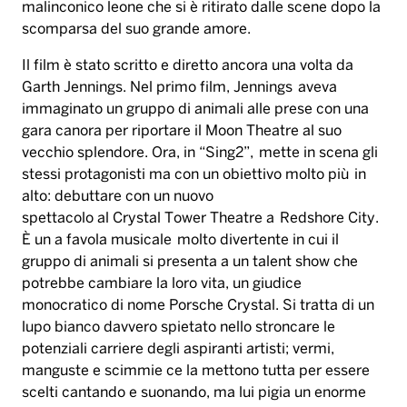
malinconico leone che si è ritirato dalle scene dopo la
scomparsa del suo grande amore.
Il film è stato scritto e diretto ancora una volta da
Garth Jennings. Nel primo film, Jennings aveva
immaginato un gruppo di animali alle prese con una
gara canora per riportare il Moon Theatre al suo
vecchio splendore. Ora, in “Sing2”, mette in scena gli
stessi protagonisti ma con un obiettivo molto più in
alto: debuttare con un nuovo
spettacolo al Crystal Tower Theatre a Redshore City.
È un a favola musicale molto divertente in cui il
gruppo di animali si presenta a un talent show che
potrebbe cambiare la loro vita, un giudice
monocratico di nome Porsche Crystal. Si tratta di un
lupo bianco davvero spietato nello stroncare le
potenziali carriere degli aspiranti artisti; vermi,
manguste e scimmie ce la mettono tutta per essere
scelti cantando e suonando, ma lui pigia un enorme