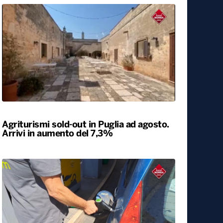
Università, dal ministero circa 400
milioni di euro per gli atenei pugliesi