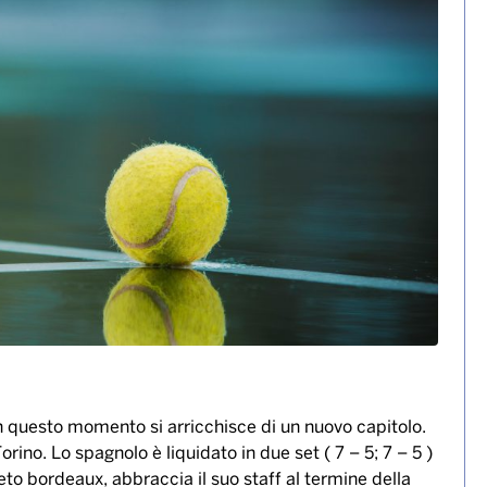
Atp Finals in due set. Gioia
x