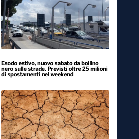
Caldo, nel weekend le città da bollino
rosso passano da 26 a 19. Allerta
massima anche a Bari