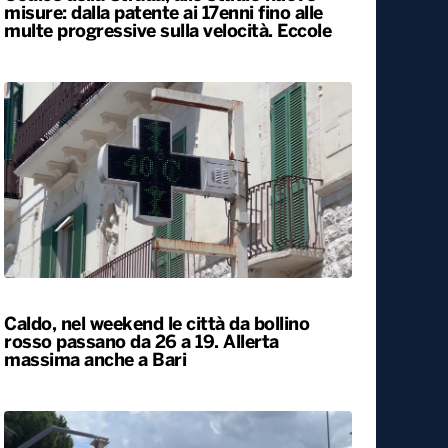
Codice della Strada, allo studio nuove
misure: dalla patente ai 17enni fino alle
multe progressive sulla velocità. Eccole