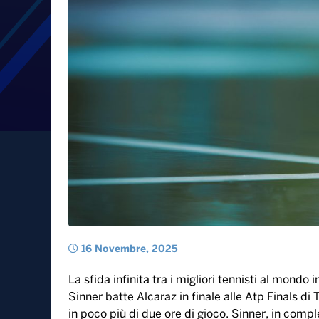
Sinner batte Alcaraz alle 
incontenibile nel suo bo