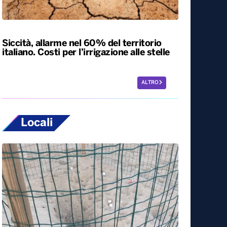
Esodo estivo, nuovo sabato da bollino
nero sulle strade. Previsti oltre 25 milioni
di spostamenti nel weekend
Siccità, allarme nel 60% del territorio
italiano. Costi per l’irrigazione alle stelle
ALTRO