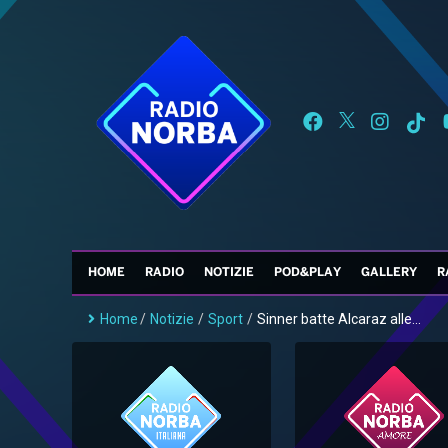
HOME
RADIO
NOTIZIE
POD&PLAY
GALLERY
R
Home
/
Notizie
/
Sport
/
Sinner batte Alcaraz alle...