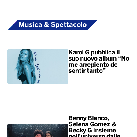
Musica & Spettacolo
Karol G pubblica il
suo nuovo album “No
me arrepiento de
sentir tanto”
Benny Blanco,
Selena Gomez &
Becky G insieme
nell’universo dalle