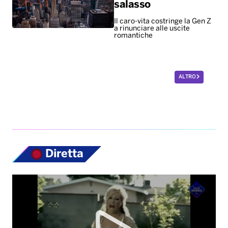
salasso
Il caro-vita costringe la Gen Z
a rinunciare alle uscite
romantiche
ALTRO
Diretta