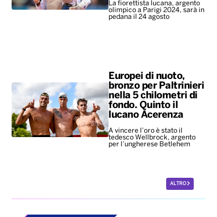
La fiorettista lucana, argento
olimpico a Parigi 2024, sarà in
pedana il 24 agosto
Europei di nuoto,
bronzo per Paltrinieri
nella 5 chilometri di
fondo. Quinto il
lucano Acerenza
A vincere l’oro è stato il
tedesco Wellbrock, argento
per l’ungherese Betlehem
ALTRO