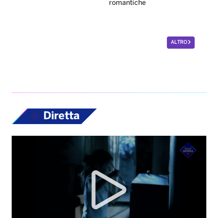
romantiche
ALTRO
Diretta