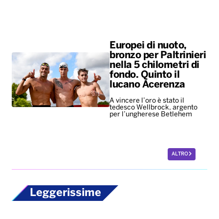
Europei di nuoto,
bronzo per Paltrinieri
nella 5 chilometri di
fondo. Quinto il
lucano Acerenza
A vincere l’oro è stato il
tedesco Wellbrock, argento
per l’ungherese Betlehem
ALTRO
Leggerissime