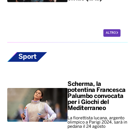
ALTRO
Sport
Scherma, la
potentina Francesca
Palumbo convocata
per i Giochi del
Mediterraneo
La fiorettista lucana, argento
olimpico a Parigi 2024, sarà in
pedana il 24 agosto