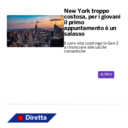
New York troppo
costosa, per i giovani
il primo
appuntamento è un
salasso
Il caro-vita costringe la Gen Z
a rinunciare alle uscite
romantiche
ALTRO
Diretta