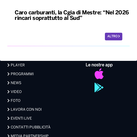
Caro carburanti, la Cgia di Mestre: “Nel 2026
rincari soprattutto al Sud”
ALTRO
Le nostre app
PLAYER
PROGRAMMI
NEWS
VIDEO
FOTO
LAVORA CON NOI
EVENTI LIVE
CONTATTI PUBBLICITÀ
MEDIA PARTNERSHIP