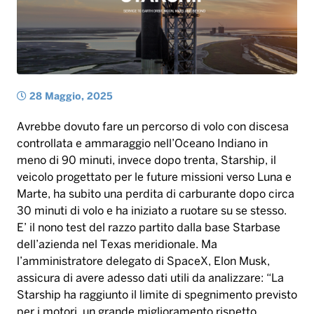
28 Maggio, 2025
Avrebbe dovuto fare un percorso di volo con discesa
controllata e ammaraggio nell’Oceano Indiano in
meno di 90 minuti, invece dopo trenta, Starship, il
veicolo progettato per le future missioni verso Luna e
Marte, ha subito una perdita di carburante dopo circa
30 minuti di volo e ha iniziato a ruotare su se stesso.
E’ il nono test del razzo partito dalla base Starbase
dell’azienda nel Texas meridionale. Ma
l’amministratore delegato di SpaceX, Elon Musk,
assicura di avere adesso dati utili da analizzare: “La
Starship ha raggiunto il limite di spegnimento previsto
per i motori, un grande miglioramento rispetto