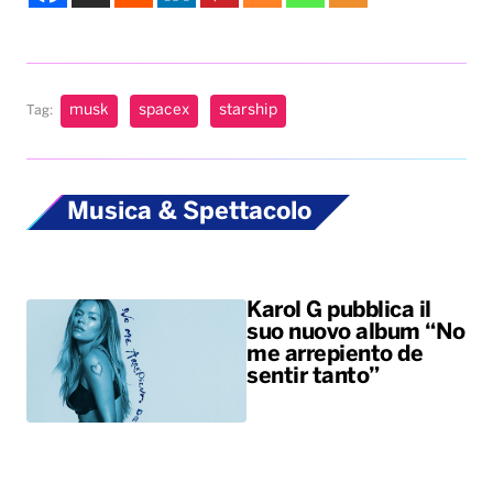
musk
spacex
starship
Tag:
Musica & Spettacolo
Karol G pubblica il
suo nuovo album “No
me arrepiento de
sentir tanto”