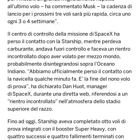
all’ultimo volo – ha commentato Musk – la cadenza di
lancio per i prossimi tre voli sarà più rapida, circa uno
ogni 3 o 4 settimane”.
Il centro di controllo della missione di SpaceX ha
perso il contatto con la Starship, mentre perdeva
carburante, andava fuori controllo e faceva un rientro
incontrollato dopo aver volato per mezzo mondo,
probabilmente disintegrandosi sopra l’Oceano
Indiano. “Abbiamo ufficialmente perso il contatto con
la navicella qualche minuto fa. E’ la fine del nono volo
di prova”, ha dichiarato Dan Huot, manager
di SpaceX, durante una diretta web, riferendosi a un
“rientro incontrollato” nell’atmosfera dello stadio
superiore del razzo.
Fino ad oggi, Starship aveva completato otto voli di
prova integrati con il booster Super Heavy, con
quattro successi e quattro fallimenti terminati con