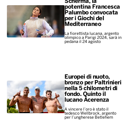
Scherma, la
potentina Francesca
Palumbo convocata
per i Giochi del
Mediterraneo
La fiorettista lucana, argento
olimpico a Parigi 2024, sarà in
pedana il 24 agosto
Europei di nuoto,
bronzo per Paltrinieri
nella 5 chilometri di
fondo. Quinto il
lucano Acerenza
A vincere l’oro è stato il
tedesco Wellbrock, argento
per l’ungherese Betlehem