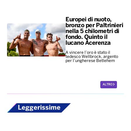
Europei di nuoto,
bronzo per Paltrinieri
nella 5 chilometri di
fondo. Quinto il
lucano Acerenza
A vincere l’oro è stato il
tedesco Wellbrock, argento
per l’ungherese Betlehem
ALTRO
Leggerissime