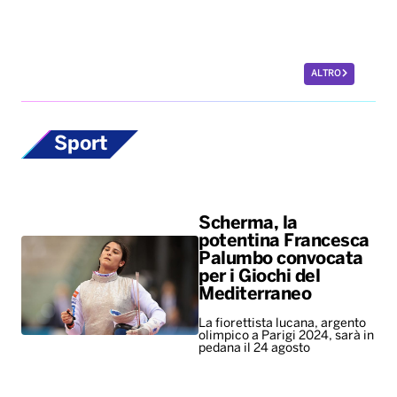
ALTRO
Sport
Scherma, la
potentina Francesca
Palumbo convocata
per i Giochi del
Mediterraneo
La fiorettista lucana, argento
olimpico a Parigi 2024, sarà in
pedana il 24 agosto