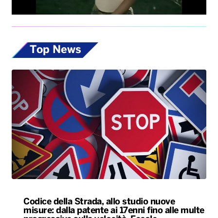
Top News
Codice della Strada, allo studio nuove
misure: dalla patente ai 17enni fino alle multe