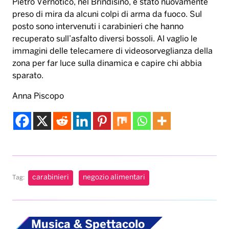
Pietro Vernotico, nel Brindisino, è stato nuovamente
preso di mira da alcuni colpi di arma da fuoco. Sul
posto sono intervenuti i carabinieri che hanno
recuperato sull’asfalto diversi bossoli. Al vaglio le
immagini delle telecamere di videosorveglianza della
zona per far luce sulla dinamica e capire chi abbia
sparato.
Anna Piscopo
carabinieri
negozio alimentari
Tag:
Musica & Spettacolo