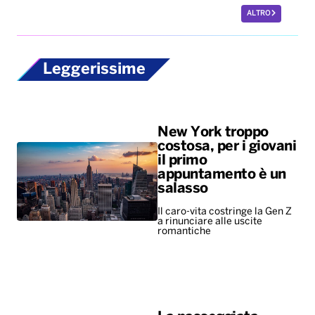
ALTRO
Leggerissime
New York troppo
costosa, per i giovani
il primo
appuntamento è un
salasso
Il caro-vita costringe la Gen Z
a rinunciare alle uscite
romantiche