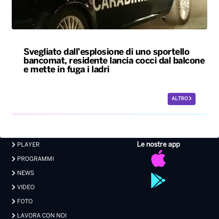
Svegliato dall’esplosione di uno sportello
bancomat, residente lancia cocci dal balcone
e mette in fuga i ladri
ALTRO
Le nostre app
PLAYER
PROGRAMMI
NEWS
VIDEO
FOTO
LAVORA CON NOI