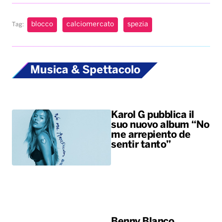
blocco
calciomercato
spezia
Tag:
Musica & Spettacolo
Karol G pubblica il
suo nuovo album “No
me arrepiento de
sentir tanto”
Benny Blanco,