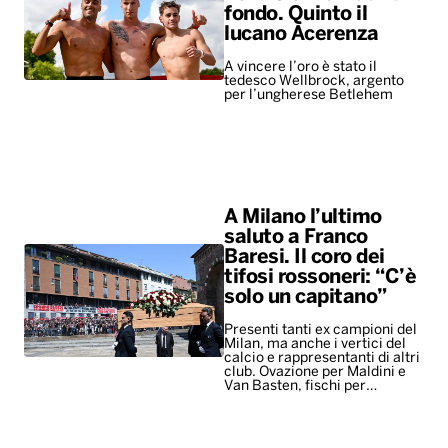
fondo. Quinto il
lucano Acerenza
A vincere l’oro è stato il
tedesco Wellbrock, argento
per l’ungherese Betlehem
A Milano l’ultimo
saluto a Franco
Baresi. Il coro dei
tifosi rossoneri: “C’è
solo un capitano”
Presenti tanti ex campioni del
Milan, ma anche i vertici del
calcio e rappresentanti di altri
club. Ovazione per Maldini e
Van Basten, fischi per…