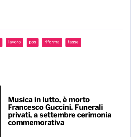
lavoro
pos
riforma
tasse
Musica in lutto, è morto
Francesco Guccini. Funerali
privati, a settembre cerimonia
commemorativa