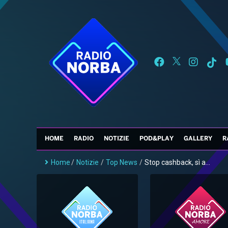
HOME
RADIO
NOTIZIE
POD&PLAY
GALLERY
R
Home
/
Notizie
/
Top News
/
Stop cashback, sì a...