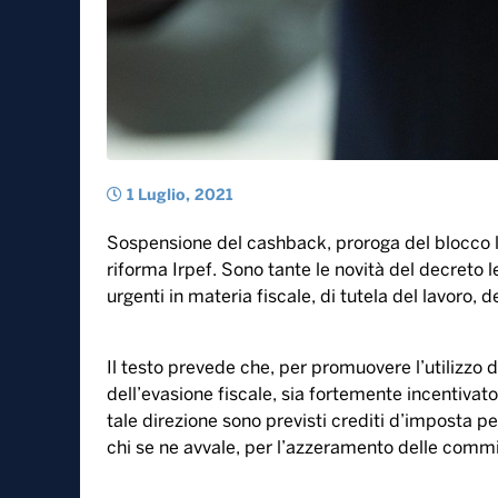
1 Luglio, 2021
Sospensione del cashback, proroga del blocco li
riforma Irpef. Sono tante le novità del decreto 
urgenti in materia fiscale, di tutela del lavoro,
Il testo prevede che, per promuovere l’utilizzo 
dell’evasione fiscale, sia fortemente incentivato 
tale direzione sono previsti crediti d’imposta per l
chi se ne avvale, per l’azzeramento delle commi