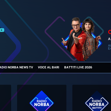
A 
Al
En
ADIO NORBA NEWS TV
VOCE AL BARI
BATTITI LIVE 2026