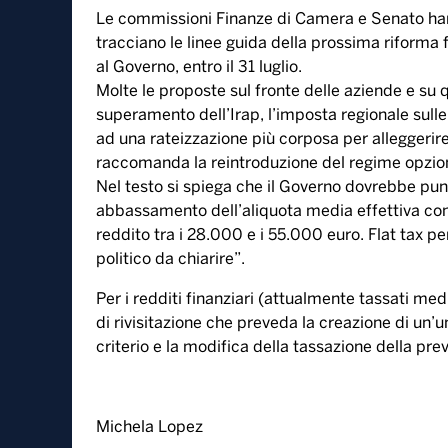
Le commissioni Finanze di Camera e Senato ha
tracciano le linee guida della prossima riforma 
al Governo, entro il 31 luglio.
Molte le proposte sul fronte delle aziende e su q
superamento dell’Irap, l’imposta regionale sulle a
ad una rateizzazione più corposa per alleggerire 
raccomanda la reintroduzione del regime opzio
Nel testo si spiega che il Governo dovrebbe punta
abbassamento dell’aliquota media effettiva con p
reddito tra i 28.000 e i 55.000 euro. Flat tax pe
politico da chiarire”.
Per i redditi finanziari (attualmente tassati m
di rivisitazione che preveda la creazione di un’un
criterio e la modifica della tassazione della pre
Michela Lopez