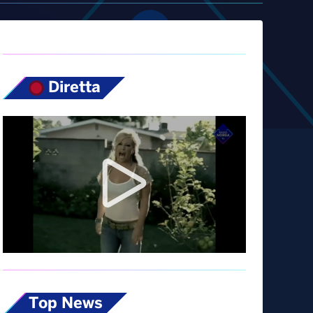
Diretta
Top News