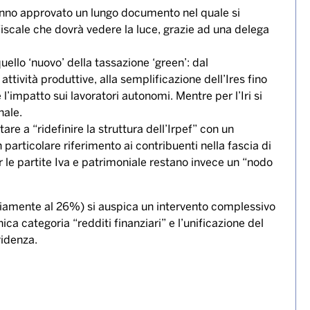
nno approvato un lungo documento nel quale si
fiscale che dovrà vedere la luce, grazie ad una delega
uello ‘nuovo’ della tassazione ‘green’: dal
ttività produttive, alla semplificazione dell’Ires fino
l’impatto sui lavoratori autonomi. Mentre per l’Iri si
nale.
re a “ridefinire la struttura dell’Irpef” con un
articolare riferimento ai contribuenti nella fascia di
r le partite Iva e patrimoniale restano invece un “nodo
ediamente al 26%) si auspica un intervento complessivo
ica categoria “redditi finanziari” e l’unificazione del
videnza.