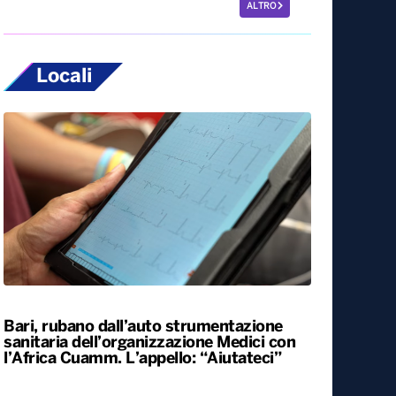
ALTRO
Locali
Bari, rubano dall’auto strumentazione
sanitaria dell’organizzazione Medici con
l’Africa Cuamm. L’appello: “Aiutateci”