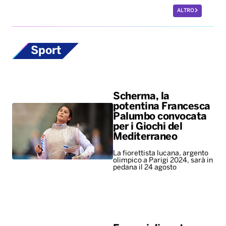
ALTRO
Sport
Scherma, la
potentina Francesca
Palumbo convocata
per i Giochi del
Mediterraneo
La fiorettista lucana, argento
olimpico a Parigi 2024, sarà in
pedana il 24 agosto