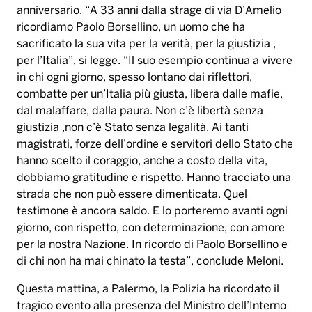
anniversario. “A 33 anni dalla strage di via D’Amelio
ricordiamo Paolo Borsellino, un uomo che ha
sacrificato la sua vita per la verità, per la giustizia ,
per l’Italia”, si legge. “Il suo esempio continua a vivere
in chi ogni giorno, spesso lontano dai riflettori,
combatte per un’Italia più giusta, libera dalle mafie,
dal malaffare, dalla paura. Non c’è libertà senza
giustizia ,non c’è Stato senza legalità. Ai tanti
magistrati, forze dell’ordine e servitori dello Stato che
hanno scelto il coraggio, anche a costo della vita,
dobbiamo gratitudine e rispetto. Hanno tracciato una
strada che non può essere dimenticata. Quel
testimone è ancora saldo. E lo porteremo avanti ogni
giorno, con rispetto, con determinazione, con amore
per la nostra Nazione. In ricordo di Paolo Borsellino e
di chi non ha mai chinato la testa”, conclude Meloni.
Questa mattina, a Palermo, la Polizia ha ricordato il
tragico evento alla presenza del Ministro dell’Interno