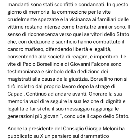
mandanti sono stati sconfitti e condannati. In questo
giorno di memoria, la commozione per le vite
crudelmente spezzate e la vicinanza ai familiari delle
vittime restano intense come trentatré anni or sono. Il
senso di riconoscenza verso quei servitori dello Stato
che, con dedizione e sacrificio hanno combattuto il
cancro mafioso, difendendo libertà e legalità,
consentendo alla società di reagire, è imperituro. Le
vite di Paolo Borsellino e di Giovanni Falcone sono
testimonianza e simbolo della dedizione dei
magistrati alla causa della giustizia. Borsellino non si
tirò indietro dal proprio lavoro dopo la strage di
Capaci. Continuò ad andare avanti. Onorare la sua
memoria vuol dire seguire la sua lezione di dignità e
legalità e far sì che il suo messaggio raggiunga le
generazioni più giovani”, conclude il capo dello Stato.
Anche la presidente del Consiglio Giorgia Meloni ha
pubblicato su X un pensiero sul drammatico