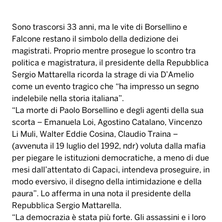
Sono trascorsi 33 anni, ma le vite di Borsellino e
Falcone restano il simbolo della dedizione dei
magistrati. Proprio mentre prosegue lo scontro tra
politica e magistratura, il presidente della Repubblica
Sergio Mattarella ricorda la strage di via D’Amelio
come un evento tragico che “ha impresso un segno
indelebile nella storia italiana”.
“La morte di Paolo Borsellino e degli agenti della sua
scorta – Emanuela Loi, Agostino Catalano, Vincenzo
Li Muli, Walter Eddie Cosina, Claudio Traina –
(avvenuta il 19 luglio del 1992, ndr) voluta dalla mafia
per piegare le istituzioni democratiche, a meno di due
mesi dall’attentato di Capaci, intendeva proseguire, in
modo eversivo, il disegno della intimidazione e della
paura”. Lo afferma in una nota il presidente della
Repubblica Sergio Mattarella.
“La democrazia è stata più forte. Gli assassini e i loro