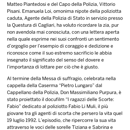
Matteo Piantedosi e del Capo della Polizia, Vittorio
Pisani. Emanuela Loi, omonima nipote della poliziotta
caduta, Agente della Polizia di Stato in servizio presso
la Questura di Cagliari, ha voluto ricordare la zia, pur
non avendola mai conosciuta, con una lettera aperta
nella quale esprime nei suoi confronti un sentimento
d’orgoglio per l’esempio di coraggio e dedizione e
riconosce come il suo estremo sacrificio le abbia
insegnato il significato del senso del dovere e
l’importanza di lottare per ciò che è giusto.
Al termine della Messa di suffragio, celebrata nella
cappella della Caserma “Pietro Lungaro” dal
Cappellano della Polizia, Don Massimiliano Purpura, è
stato proiettato il docufilm “I ragazzi delle Scorte:
Fabio” dedicato al poliziotto Fabio Li Muli, il più
giovane tra gli agenti di scorta che persero la vita quel
19 luglio 1992. L’episodio, che ripercorre la sua vita
attraverso le voci delle sorelle Tiziana e Sabrina e