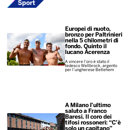
Sport
Europei di nuoto,
bronzo per Paltrinieri
nella 5 chilometri di
fondo. Quinto il
lucano Acerenza
A vincere l’oro è stato il
tedesco Wellbrock, argento
per l’ungherese Betlehem
A Milano l’ultimo
saluto a Franco
Baresi. Il coro dei
tifosi rossoneri: “C’è
solo un capitano”