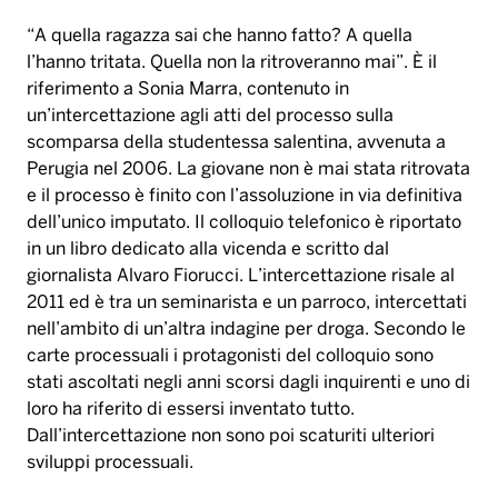
“A quella ragazza sai che hanno fatto? A quella
l’hanno tritata. Quella non la ritroveranno mai”. È il
riferimento a Sonia Marra, contenuto in
un’intercettazione agli atti del processo sulla
scomparsa della studentessa salentina, avvenuta a
Perugia nel 2006. La giovane non è mai stata ritrovata
e il processo è finito con l’assoluzione in via definitiva
dell’unico imputato. Il colloquio telefonico è riportato
in un libro dedicato alla vicenda e scritto dal
giornalista Alvaro Fiorucci. L’intercettazione risale al
2011 ed è tra un seminarista e un parroco, intercettati
nell’ambito di un’altra indagine per droga. Secondo le
carte processuali i protagonisti del colloquio sono
stati ascoltati negli anni scorsi dagli inquirenti e uno di
loro ha riferito di essersi inventato tutto.
Dall’intercettazione non sono poi scaturiti ulteriori
sviluppi processuali.