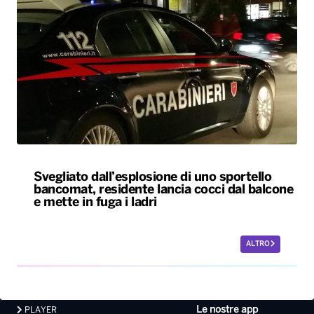
Svegliato dall’esplosione di uno sportello
bancomat, residente lancia cocci dal balcone
e mette in fuga i ladri
ALTRO
Le nostre app
PLAYER