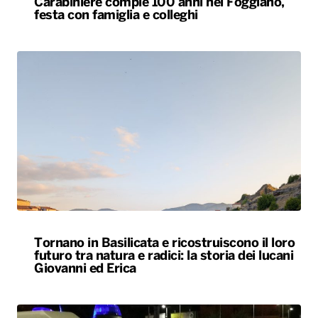
Carabiniere compie 100 anni nel Foggiano,
festa con famiglia e colleghi
Tornano in Basilicata e ricostruiscono il loro
futuro tra natura e radici: la storia dei lucani
Giovanni ed Erica