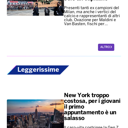
Presenti tanti ex campioni del
Milan, ma anche i vertici del
calcio e rappresentanti di altri
club. Ovazione per Maldini e
Van Basten, fischi per…
ALTRO
Leggerissime
New York troppo
costosa, per i giovani
il primo
appuntamento è un
salasso
Il caro-vita costringe la Gen Z