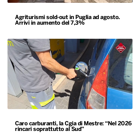
Caro carburanti, la Cgia di Mestre: “Nel 2026
rincari soprattutto al Sud”
ALTRO
Le nostre app
PLAYER
PROGRAMMI