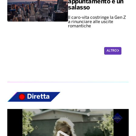
ALTRO
Diretta