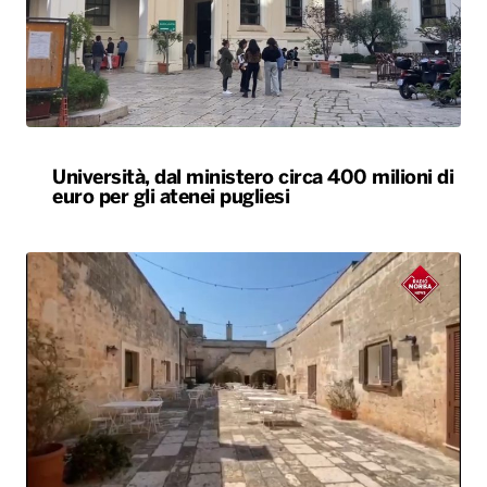
Università, dal ministero circa 400 milioni di
euro per gli atenei pugliesi
Agriturismi sold-out in Puglia ad agosto.
Arrivi in aumento del 7,3%