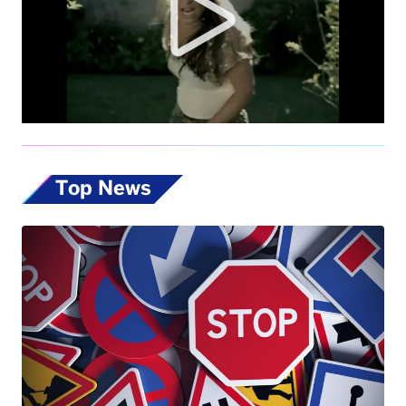
Top News
Codice della Strada, allo studio nuove
misure: dalla patente ai 17enni fino alle multe
progressive sulla velocità. Eccole