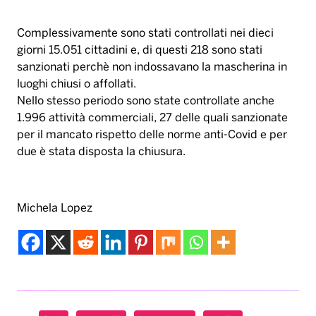
1.996 attività commerciali, 27 delle quali sanzionate
per il mancato rispetto delle norme anti-Covid e per
due è stata disposta la chiusura.
Michela Lopez
bari
controlli
green pass
puglia
Tag:
Musica & Spettacolo