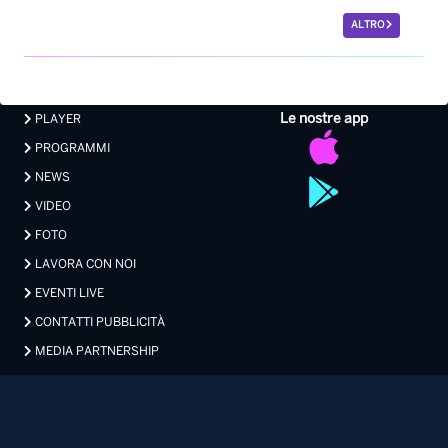
NEWS
VIDEO
FOTO
LAVORA CON NOI
EVENTI LIVE
CONTATTI PUBBLICITÀ
MEDIA PARTNERSHIP
Privacy
|
Preferenze Privacy
|
Cookie
|
Contatti
Made with 💖 by Xdevel