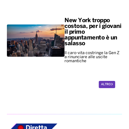
New York troppo
costosa, per i giovani
il primo
appuntamento è un
salasso
Il caro-vita costringe la Gen Z
a rinunciare alle uscite
romantiche
ALTRO
Diretta