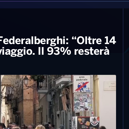
Federalberghi: “Oltre 14
 viaggio. Il 93% resterà