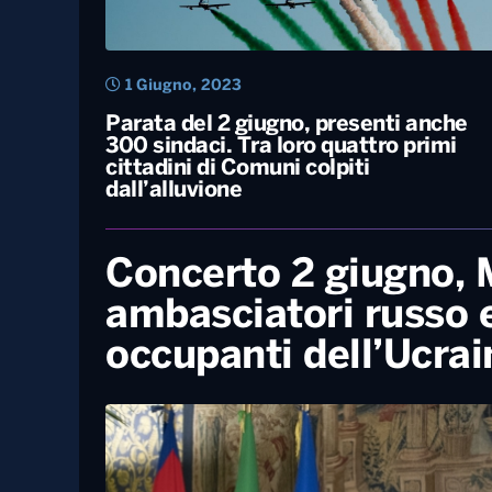
1 Giugno, 2023
Parata del 2 giugno, presenti anche
300 sindaci. Tra loro quattro primi
cittadini di Comuni colpiti
dall’alluvione
Concerto 2 giugno, M
ambasciatori russo e
occupanti dell’Ucrain