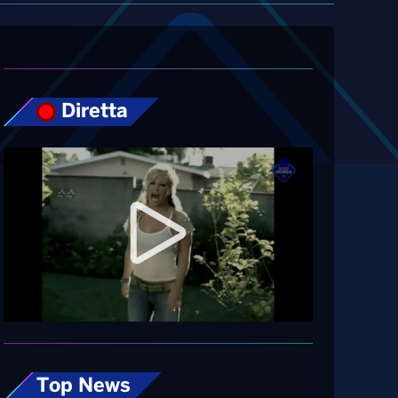
Diretta
Top News