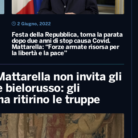
2 Giugno, 2022
Festa della Repubblica, torna la parata
dopo due anni di stop causa Covid.
Mattarella: “Forze armate risorsa per
la libertà e la pace”
attarella non invita gli
 bielorusso: gli
a ritirino le truppe