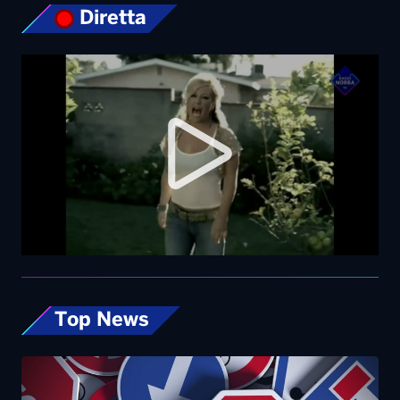
Diretta
Top News