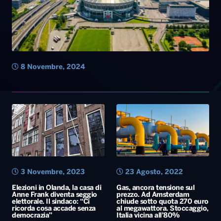
8 Novembre, 2024
3 Novembre, 2023
23 Agosto, 2022
Elezioni in Olanda, la casa di
Gas, ancora tensione sul
Anne Frank diventa seggio
prezzo. Ad Amsterdam
elettorale. Il sindaco: “Ci
chiude sotto quota 270 euro
ricorda cosa accade senza
al megawattora. Stoccaggio,
democrazia”
Italia vicina all’80%