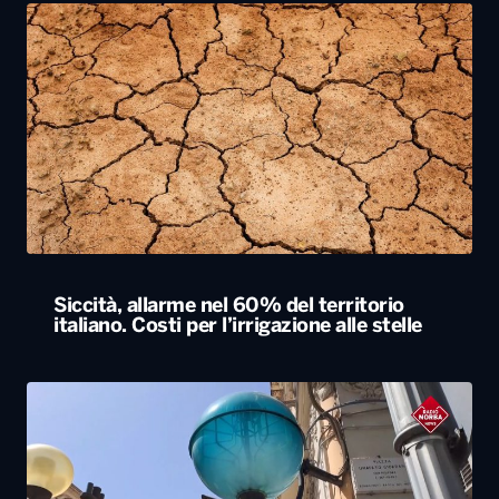
Siccità, allarme nel 60% del territorio
italiano. Costi per l’irrigazione alle stelle