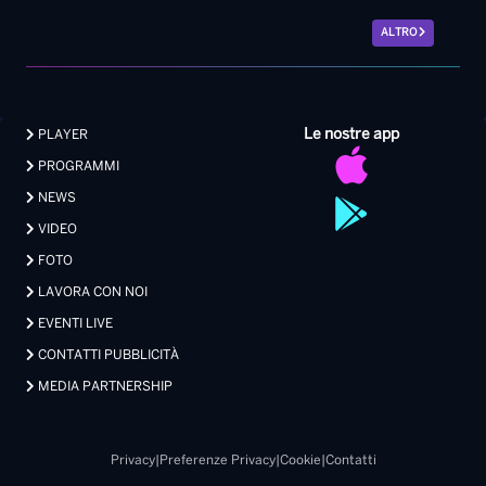
NEWS
VIDEO
FOTO
LAVORA CON NOI
EVENTI LIVE
CONTATTI PUBBLICITÀ
MEDIA PARTNERSHIP
Privacy
|
Preferenze Privacy
|
Cookie
|
Contatti
Made with 💖 by Xdevel