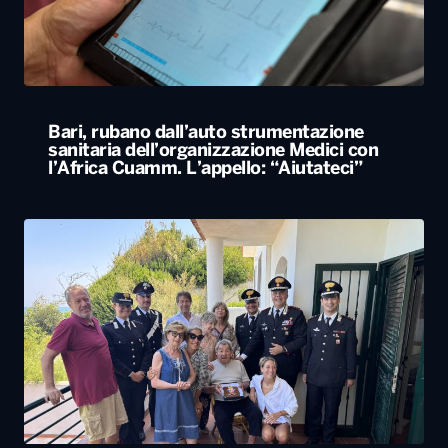
l’Africa Cuamm. L’appello: “Aiutateci”
Carabiniere compie 100 anni nel Foggiano,
festa con famiglia e colleghi