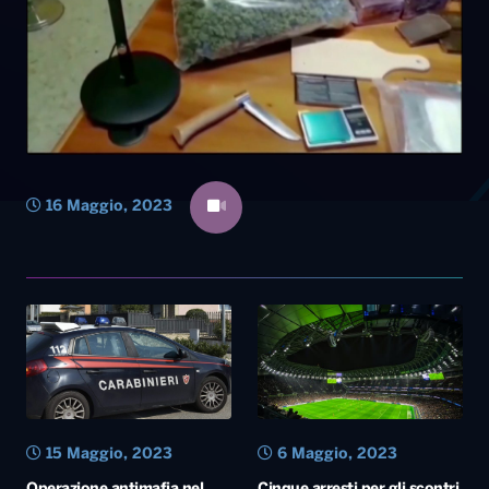
16 Maggio, 2023
15 Maggio, 2023
6 Maggio, 2023
Operazione antimafia nel
Cinque arresti per gli scontri
Salento contro la Sacra
post Udinese-Napoli alla
Corona Unita, 16 arresti nel
Dacia Arena
clan Politi