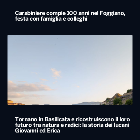
Tornano in Basilicata e ricostruiscono il loro
futuro tra natura e radici: la storia dei lucani
Giovanni ed Erica
ALTRO
Le nostre app
PLAYER
PROGRAMMI