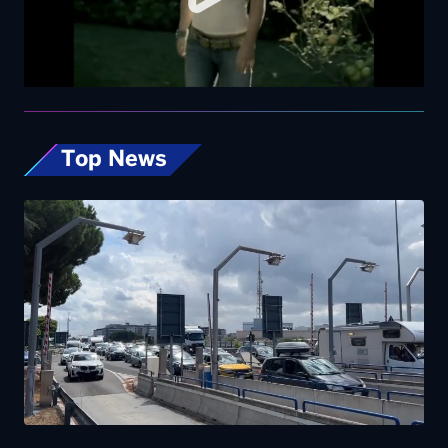
Top News
Esodo estivo, nuovo sabato da bollino nero
sulle strade. Previsti oltre 25 milioni di
spostamenti nel weekend