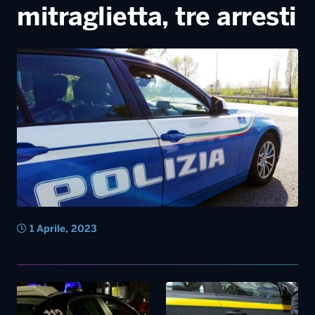
1 Aprile, 2023
15 Marzo, 2023
14 Marzo, 2023
Imprenditori vessati a
Pescara, undici arresti di
esponenti della Società