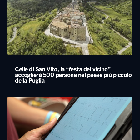
Celle di San Vito, la “festa del vicino”
accoglierà 500 persone nel paese più piccolo
della Puglia
Bari, rubano dall’auto strumentazione
sanitaria dell’organizzazione Medici con