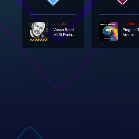
In onda
In onda
Vasco Rossi
Mi Si Escludeva
Amaro