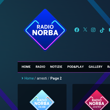
HOME
RADIO
NOTIZIE
POD&PLAY
GALLERY
R
Home
/
arresti
/
Page 2