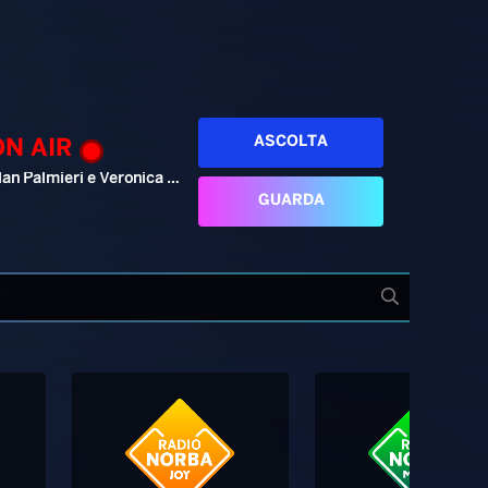
ASCOLTA
ON AIR
Alan Palmieri e Veronica Pellegrino
GUARDA