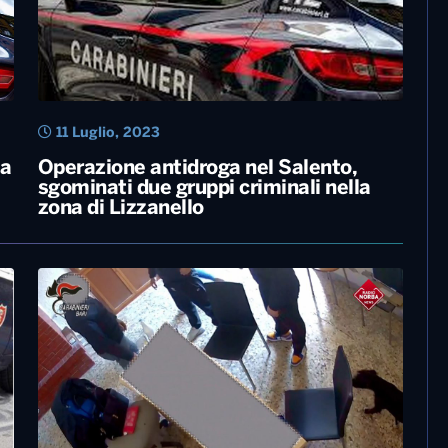
11 Luglio, 2023
la
Operazione antidroga nel Salento,
sgominati due gruppi criminali nella
zona di Lizzanello