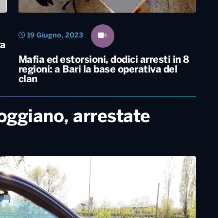
19 Giugno, 2023
ra
Mafia ed estorsioni, dodici arresti in 8
regioni: a Bari la base operativa del
clan
foggiano, arrestate