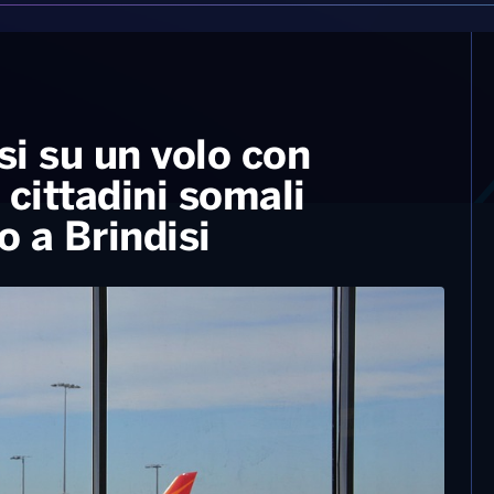
i su un volo con
 cittadini somali
o a Brindisi