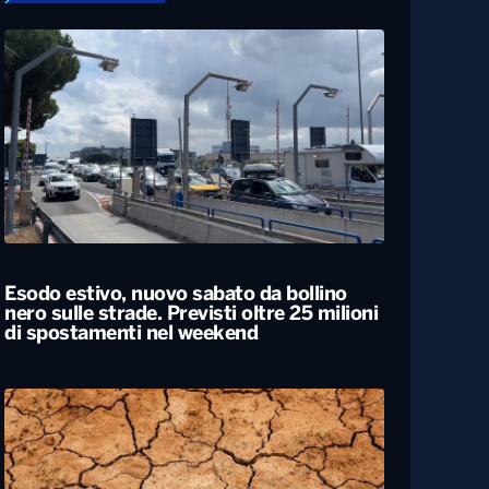
Esodo estivo, nuovo sabato da bollino
nero sulle strade. Previsti oltre 25 milioni
di spostamenti nel weekend