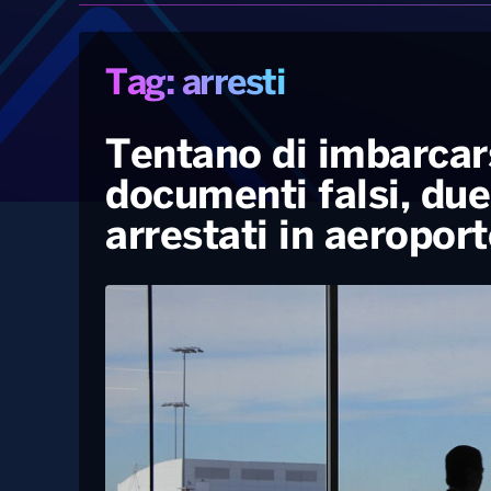
Tag: arresti
Tentano di imbarcars
documenti falsi, due
arrestati in aeroport