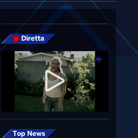
Diretta
Top News