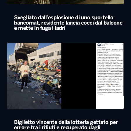
Biglietto vincente della lotteria gettato per
errore tra i rifiuti e recuperato dagli
operatori ecologici
ALTRO