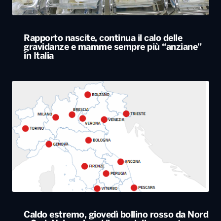
Caldo estremo, giovedì bollino rosso da Nord
a Sud. Nel weekend lieve miglioramento