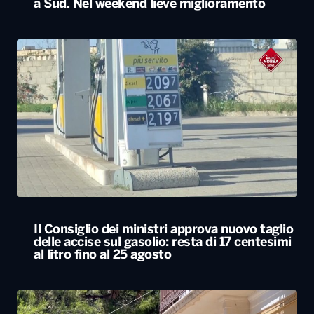
Il Consiglio dei ministri approva nuovo taglio
delle accise sul gasolio: resta di 17 centesimi
al litro fino al 25 agosto