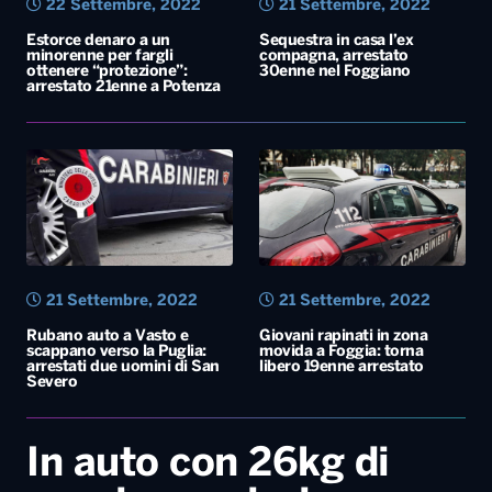
21 Settembre, 2022
21 Settembre, 2022
Rubano auto a Vasto e
Giovani rapinati in zona
scappano verso la Puglia:
movida a Foggia: torna
arrestati due uomini di San
libero 19enne arrestato
Severo
In auto con 26kg di
cocaina purissima:
arrestata coppia nel
Foggiano