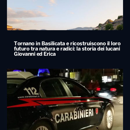
futuro tra natura e radici: la storia dei lucani
Giovanni ed Erica
Svegliato dall’esplosione di uno sportello
bancomat, residente lancia cocci dal balcone
e mette in fuga i ladri