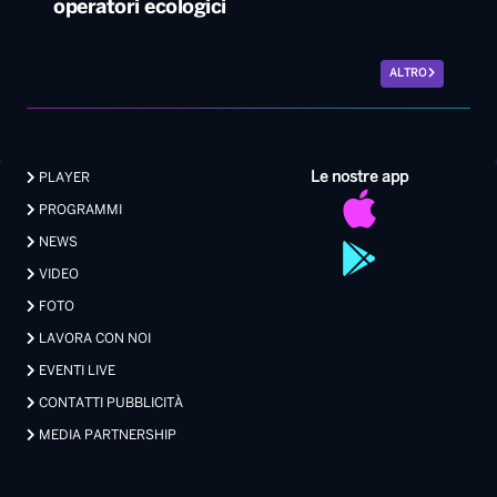
Le nostre app
PLAYER
PROGRAMMI
NEWS
VIDEO
FOTO
LAVORA CON NOI
EVENTI LIVE
CONTATTI PUBBLICITÀ
MEDIA PARTNERSHIP
Privacy
|
Preferenze Privacy
|
Cookie
|
Contatti
Made with 💖 by Xdevel