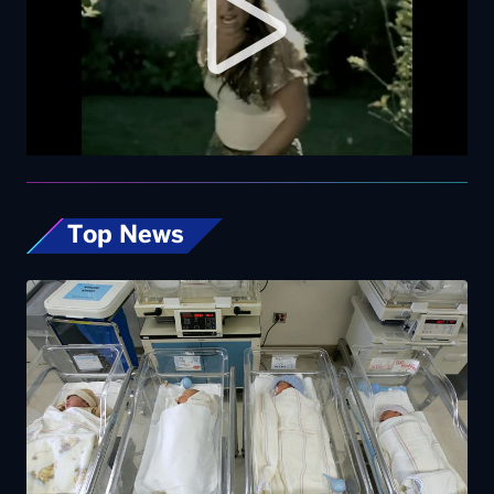
Top News
Rapporto nascite, continua il calo delle
gravidanze e mamme sempre più “anziane”
in Italia