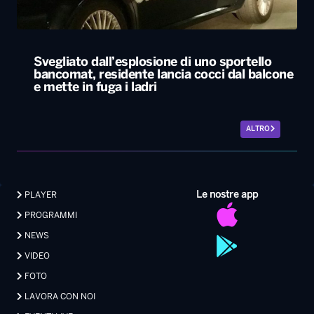
Svegliato dall’esplosione di uno sportello
bancomat, residente lancia cocci dal balcone
e mette in fuga i ladri
ALTRO
Le nostre app
PLAYER
PROGRAMMI
NEWS
VIDEO
FOTO
LAVORA CON NOI