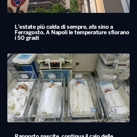
L’estate più calda di sempre, afa sino a
Ferragosto. A Napoli le temperature sfiorano
i 50 gradi
Rapporto nascite, continua il calo delle