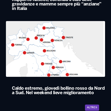
gravidanze e mamme sempre più “anziane”
in Italia
Caldo estremo, giovedì bollino rosso da Nord
a Sud. Nel weekend lieve miglioramento
ALTRO