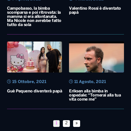
Campobasso, la bimba
Valentino Rossi è diventato
scomparsa e poi ritrovata: la
papà
mamma si era allontanata.
Ma Nicole non avrebbe fatto
tutto da sola
15 Ottobre, 2021
11 Agosto, 2021
Guè Pequeno diventerà papà
Eriksen alla bimba in
ospedale: “Tornerai alla tua
vita come me”
1
2
»