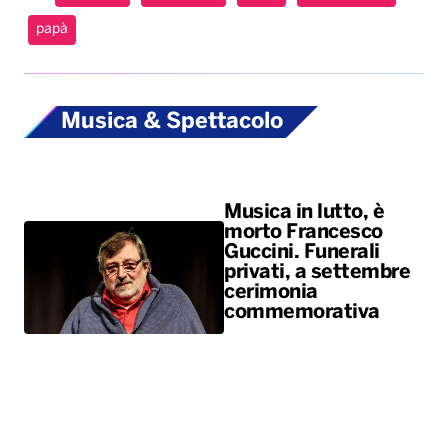
papà
Musica & Spettacolo
Musica in lutto, è
morto Francesco
Guccini. Funerali
privati, a settembre
cerimonia
commemorativa