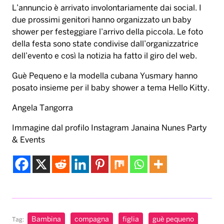
L’annuncio è arrivato involontariamente dai social. I
due prossimi genitori hanno organizzato un baby
shower per festeggiare l’arrivo della piccola. Le foto
della festa sono state condivise dall’organizzatrice
dell’evento e così la notizia ha fatto il giro del web.
Guè Pequeno e la modella cubana Yusmary hanno
posato insieme per il baby shower a tema Hello Kitty.
Angela Tangorra
Immagine dal profilo Instagram Janaina Nunes Party
& Events
Bambina
compagna
figlia
guè pequeno
Tag: