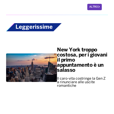
ALTRO
Leggerissime
New York troppo
costosa, per i giovani
il primo
appuntamento è un
salasso
Il caro-vita costringe la Gen Z
a rinunciare alle uscite
romantiche