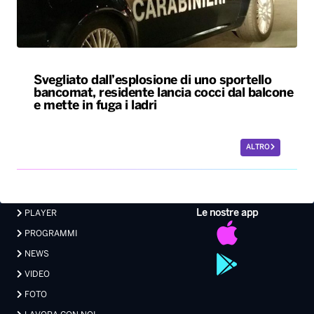
Svegliato dall’esplosione di uno sportello
bancomat, residente lancia cocci dal balcone
e mette in fuga i ladri
ALTRO
Le nostre app
PLAYER
PROGRAMMI
NEWS
VIDEO
FOTO