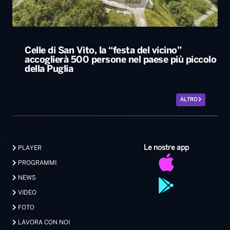
Celle di San Vito, la “festa del vicino”
accoglierà 500 persone nel paese più piccolo
della Puglia
ALTRO
Le nostre app
PLAYER
PROGRAMMI
NEWS
VIDEO
FOTO
LAVORA CON NOI