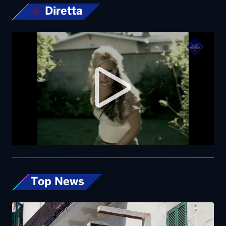
Diretta
Top News