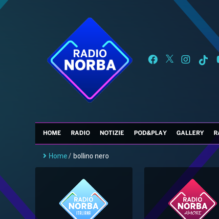
HOME
RADIO
NOTIZIE
POD&PLAY
GALLERY
R
Home
/
bollino nero