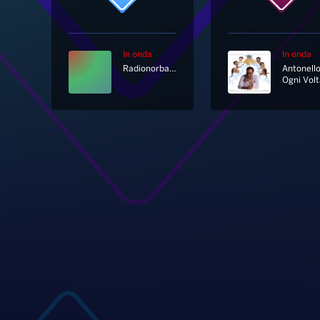
In onda
In onda
Radionorba News
Ogni Volt