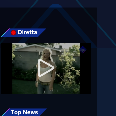
Diretta
Top News