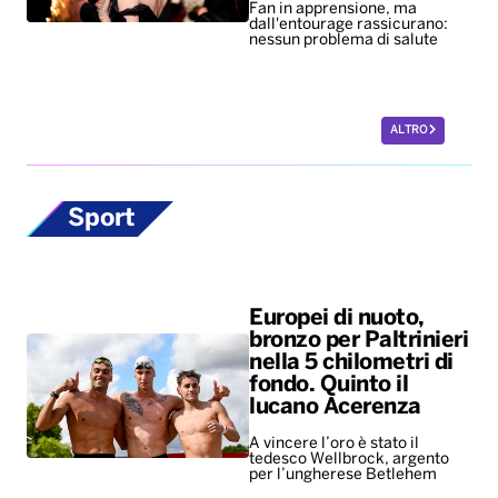
Fan in apprensione, ma
dall'entourage rassicurano:
nessun problema di salute
ALTRO
Sport
Europei di nuoto,
bronzo per Paltrinieri
nella 5 chilometri di
fondo. Quinto il
lucano Acerenza
A vincere l’oro è stato il
tedesco Wellbrock, argento
per l’ungherese Betlehem