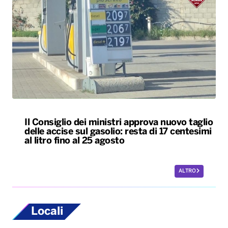
Il Consiglio dei ministri approva nuovo taglio
delle accise sul gasolio: resta di 17 centesimi
al litro fino al 25 agosto
ALTRO
Locali