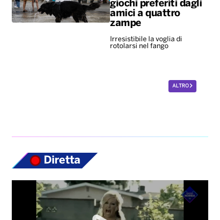
giochi preferiti dagli
amici a quattro
zampe
Irresistibile la voglia di
rotolarsi nel fango
ALTRO
Diretta