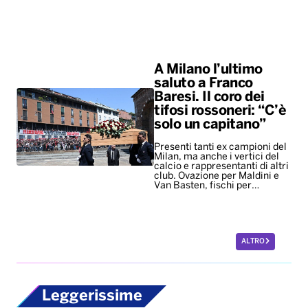
A Milano l’ultimo
saluto a Franco
Baresi. Il coro dei
tifosi rossoneri: “C’è
solo un capitano”
Presenti tanti ex campioni del
Milan, ma anche i vertici del
calcio e rappresentanti di altri
club. Ovazione per Maldini e
Van Basten, fischi per…
ALTRO
Leggerissime