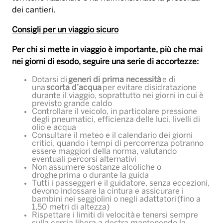
dei cantieri.
Consigli per un viaggio sicuro
Per chi si mette in viaggio è importante, più che mai
nei giorni di esodo, seguire una serie di accortezze:
Dotarsi di
generi di prima necessità
e di
una
scorta d’acqua
per evitare disidratazione
durante il viaggio, soprattutto nei giorni in cui è
previsto grande caldo
Controllare il veicolo, in particolare pressione
degli pneumatici, efficienza delle luci, livelli di
olio e acqua
Consultare il meteo e il calendario dei giorni
critici, quando i tempi di percorrenza potranno
essere maggiori della norma, valutando
eventuali percorsi alternativi
Non assumere sostanze alcoliche o
droghe prima o durante la guida
Tutti i passeggeri e il guidatore, senza eccezioni,
devono indossare la cintura e assicurare i
bambini nei seggiolini o negli adattatori (fino a
1,50 metri di altezza)
Rispettare i limiti di velocità e tenersi sempre