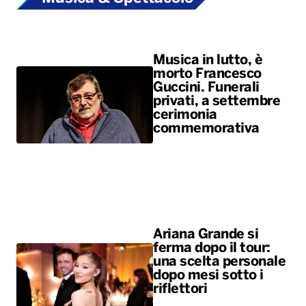
Musica in lutto, è
morto Francesco
Guccini. Funerali
privati, a settembre
cerimonia
commemorativa
Ariana Grande si
ferma dopo il tour:
una scelta personale
dopo mesi sotto i
riflettori