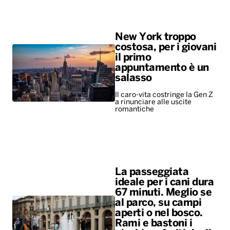
New York troppo
costosa, per i giovani
il primo
appuntamento è un
salasso
Il caro-vita costringe la Gen Z
a rinunciare alle uscite
romantiche
La passeggiata
ideale per i cani dura
67 minuti. Meglio se
al parco, su campi
aperti o nel bosco.
Rami e bastoni i