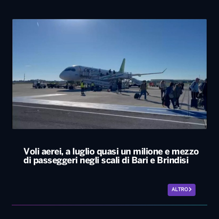
Voli aerei, a luglio quasi un milione e mezzo
di passeggeri negli scali di Bari e Brindisi
ALTRO
Le nostre app
PLAYER
PROGRAMMI
NEWS
VIDEO
FOTO