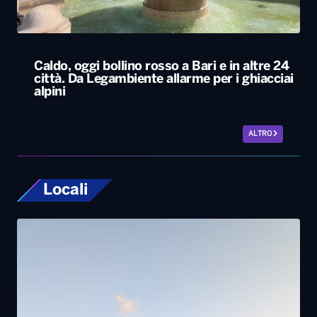
ALTRO
Locali
Tornano in Basilicata e ricostruiscono il loro
futuro tra natura e radici: la storia dei lucani