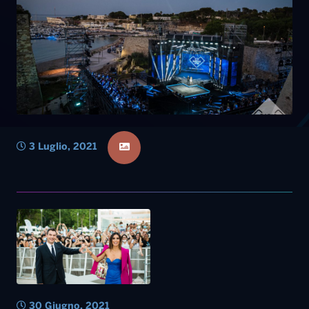
3 Luglio, 2021
30 Giugno, 2021
Radio Norba Cornetto Battiti
Live, la quarta puntata
stasera su Radio Norba,
Telenorba e Radio Norba tv