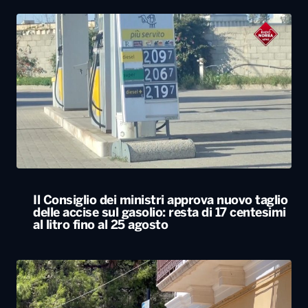
Il Consiglio dei ministri approva nuovo taglio
delle accise sul gasolio: resta di 17 centesimi
al litro fino al 25 agosto