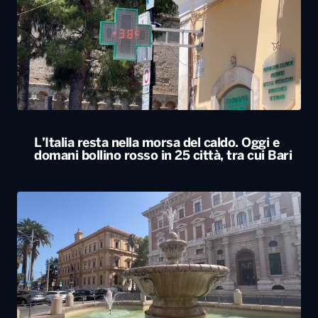
L’Italia resta nella morsa del caldo. Oggi e
domani bollino rosso in 25 città, tra cui Bari
Caldo, oggi bollino rosso a Bari e in altre 24
città. Da Legambiente allarme per i ghiacciai
alpini