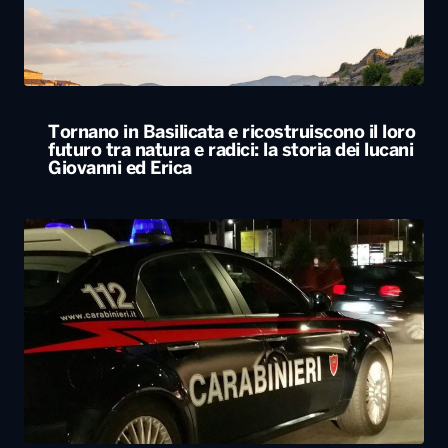
Giovanni ed Erica
Svegliato dall’esplosione di uno sportello
bancomat, residente lancia cocci dal balcone
e mette in fuga i ladri