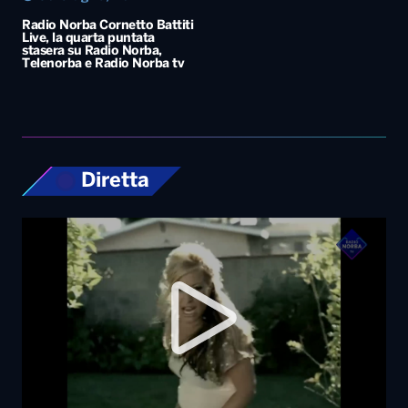
Diretta
Top News