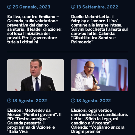
18 Agosto, 2022
18 Agosto, 2022
Elezioni, Medvedev da
Elezioni, oggi vertice
Mosca: “Punite i governi”. Il
centrodestra su candidature.
PD: “Destra ambigua”.
Letta: “Sfido la Lega, mi
Calenda presenta il
candido a Vincenza”.
programma di ‘Azione’ e
Calenda: “Vogliamo ancora
‘Italia Viva’
Draghi premier”
Calenda-Renzi:
accordo fatto. Di Maio
sul leader di Azione: