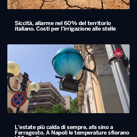
L’estate più calda di sempre, afa sino a
Ferragosto. A Napoli le temperature sfiorano
i 50 gradi