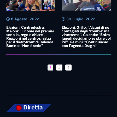
per il dietrofront di Calenda.
Pd”. Gelmini: “Continuiamo
Bonino: “Non è serio”
con l’agenda Draghi”
1
2
»
Diretta