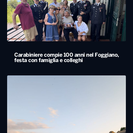
Carabiniere compie 100 anni nel Foggiano,
festa con famiglia e colleghi
Tornano in Basilicata e ricostruiscono il loro
futuro tra natura e radici: la storia dei lucani
Giovanni ed Erica