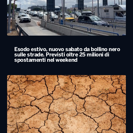
Esodo estivo, nuovo sabato da bollino nero
sulle strade. Previsti oltre 25 milioni di
spostamenti nel weekend
Siccità, allarme nel 60% del territorio
italiano. Costi per l’irrigazione alle stelle