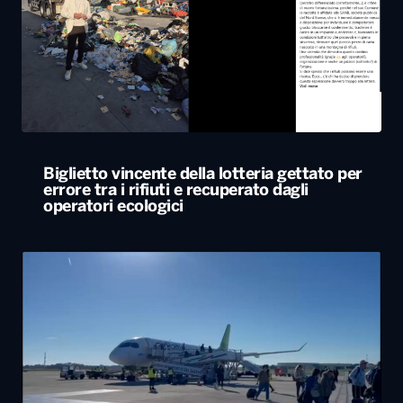
Biglietto vincente della lotteria gettato per
errore tra i rifiuti e recuperato dagli
operatori ecologici