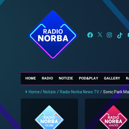
HOME
RADIO
NOTIZIE
POD&PLAY
GALLERY
R
Home
/
Notizie
/
Radio Norba News TV
/
Sonic Park Mat