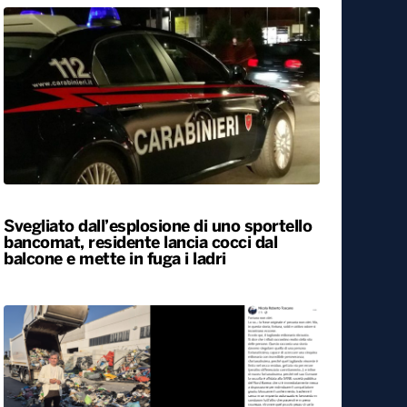
Svegliato dall’esplosione di uno sportello
bancomat, residente lancia cocci dal
balcone e mette in fuga i ladri