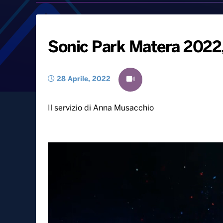
Sonic Park Matera 2022, l
28 Aprile, 2022
Il servizio di Anna Musacchio