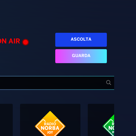
ASCOLTA
ON AIR
GUARDA