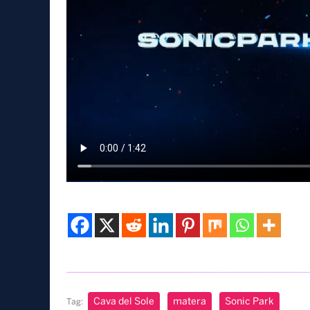
Cava del Sole
matera
Sonic Park
Tag: