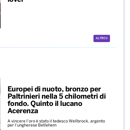
ALTRO
Europei di nuoto, bronzo per
Paltrinieri nella 5 chilometri di
fondo. Quinto il lucano
Acerenza
A vincere l’oro è stato il tedesco Wellbrock, argento
per l’ungherese Betlehem