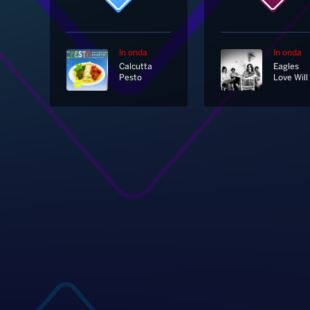
In onda
In onda
Calcutta
Eagles
Pesto