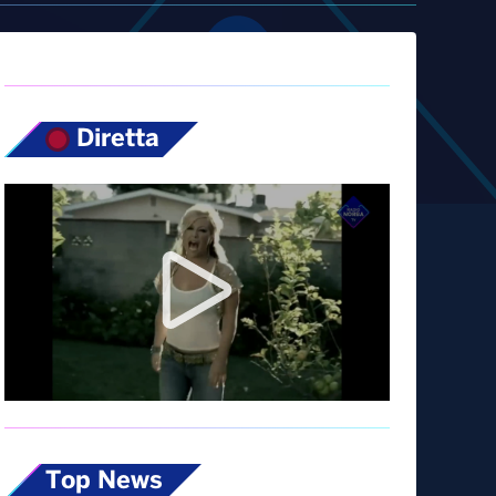
Diretta
Top News