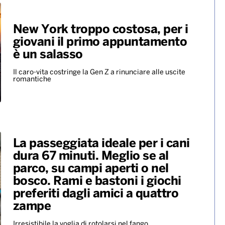
New York troppo costosa, per i
giovani il primo appuntamento
è un salasso
Il caro-vita costringe la Gen Z a rinunciare alle uscite
romantiche
La passeggiata ideale per i cani
dura 67 minuti. Meglio se al
parco, su campi aperti o nel
bosco. Rami e bastoni i giochi
preferiti dagli amici a quattro
zampe
Irresistibile la voglia di rotolarsi nel fango